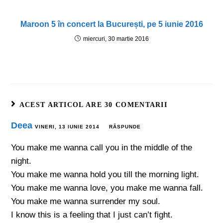
Maroon 5 în concert la București, pe 5 iunie 2016
miercuri, 30 martie 2016
ACEST ARTICOL ARE 30 COMENTARII
Deea
VINERI, 13 IUNIE 2014
RĂSPUNDE
You make me wanna call you in the middle of the
night.
You make me wanna hold you till the morning light.
You make me wanna love, you make me wanna fall.
You make me wanna surrender my soul.
I know this is a feeling that I just can’t fight.