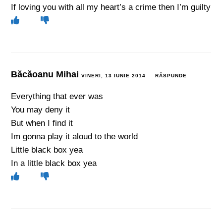
If loving you with all my heart’s a crime then I’m guilty
Băcăoanu Mihai
VINERI, 13 IUNIE 2014
RĂSPUNDE
Everything that ever was
You may deny it
But when I find it
Im gonna play it aloud to the world
Little black box yea
In a little black box yea