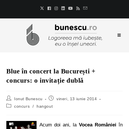
Blue în concert la București +
concurs: o invitație dublă
Ionut Bunescu
vineri, 13 iunie 2014
concurs
/
hangout
Acum doi ani, la
Vocea României
în