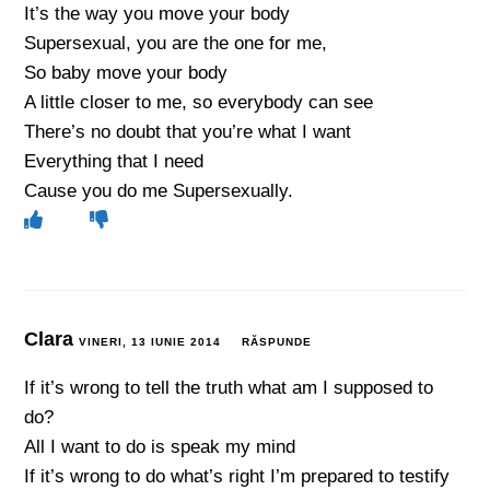
It’s the way you move your body
Supersexual, you are the one for me,
So baby move your body
A little closer to me, so everybody can see
There’s no doubt that you’re what I want
Everything that I need
Cause you do me Supersexually.
Clara
VINERI, 13 IUNIE 2014
RĂSPUNDE
If it’s wrong to tell the truth what am I supposed to
do?
All I want to do is speak my mind
If it’s wrong to do what’s right I’m prepared to testify