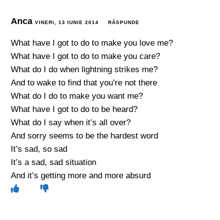
Anca
VINERI, 13 IUNIE 2014
RĂSPUNDE
What have I got to do to make you love me?
What have I got to do to make you care?
What do I do when lightning strikes me?
And to wake to find that you’re not there
What do I do to make you want me?
What have I got to do to be heard?
What do I say when it’s all over?
And sorry seems to be the hardest word
It’s sad, so sad
It’s a sad, sad situation
And it’s getting more and more absurd