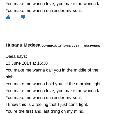
You make me wanna love, you make me wanna fall,
You make me wanna surrender my soul.
Husanu Medeea
DUMINICĂ, 15 IUNIE 2014
RĂSPUNDE
Deea says:
13 June 2014 at 15:38
You make me wanna call you in the middle of the
night.
You make me wanna hold you till the morning light.
You make me wanna love, you make me wanna fall.
You make me wanna surrender my soul.
I know this is a feeling that I just can’t fight.
You’re the first and last thing on my mind.