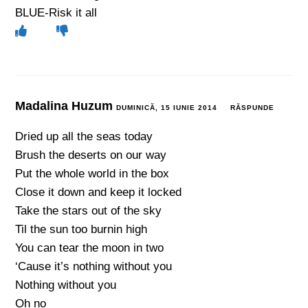
BLUE-Risk it all
Madalina Huzum
DUMINICĂ, 15 IUNIE 2014
RĂSPUNDE
Dried up all the seas today
Brush the deserts on our way
Put the whole world in the box
Close it down and keep it locked
Take the stars out of the sky
Til the sun too burnin high
You can tear the moon in two
‘Cause it’s nothing without you
Nothing without you
Oh no