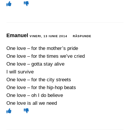
Emanuel
VINERI, 13 IUNIE 2014
RĂSPUNDE
One love – for the mother’s pride
One love – for the times we’ve cried
One love – gotta stay alive
I will survive
One love – for the city streets
One love – for the hip-hop beats
One love – oh I do believe
One love is all we need