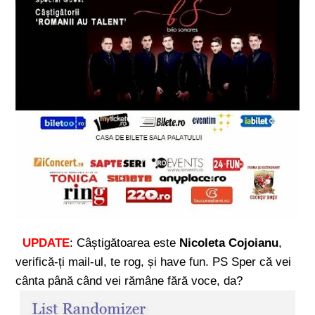
UPDATE
: Câștigătoarea este
Nicoleta Cojoianu
,
verifică-ți mail-ul, te rog, și have fun. PS Sper că vei
cânta până când vei rămâne fără voce, da?