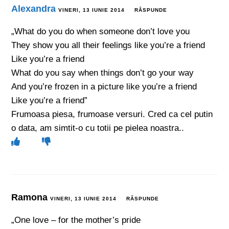
Alexandra
VINERI, 13 IUNIE 2014
RĂSPUNDE
„What do you do when someone don’t love you
They show you all their feelings like you’re a friend
Like you’re a friend
What do you say when things don’t go your way
And you’re frozen in a picture like you’re a friend
Like you’re a friend”
Frumoasa piesa, frumoase versuri. Cred ca cel putin
o data, am simtit-o cu totii pe pielea noastra..
Ramona
VINERI, 13 IUNIE 2014
RĂSPUNDE
„One love – for the mother’s pride