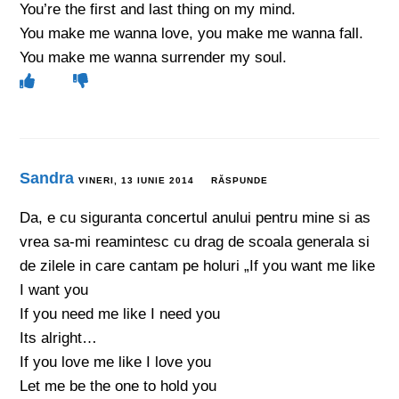
You’re the first and last thing on my mind.
You make me wanna love, you make me wanna fall.
You make me wanna surrender my soul.
Sandra
VINERI, 13 IUNIE 2014
RĂSPUNDE
Da, e cu siguranta concertul anului pentru mine si as
vrea sa-mi reamintesc cu drag de scoala generala si
de zilele in care cantam pe holuri „If you want me like
I want you
If you need me like I need you
Its alright…
If you love me like I love you
Let me be the one to hold you