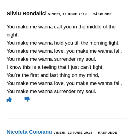
Silviu Bondalici
VINERI, 13 IUNIE 2014
RĂSPUNDE
You make me wanna call you in the middle of the
night,
You make me wanna hold you till the morning light,
You make me wanna love, you make me wanna fall,
You make me wanna surrender my soul.
I know this is a feeling that I just can’t fight,
You’re the first and last thing on my mind,
You make me wanna love, you make me wanna fall,
You make me wanna surrender my soul.
Nicoleta Cojoianu
VINERI, 13 IUNIE 2014
RĂSPUNDE