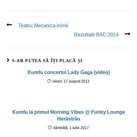
Teatru: Mecanica inimii
Rezultate BAC 2014
S-AR PUTEA SĂ ÎȚI PLACĂ ȘI
Kumfu concertul Lady Gaga (video)
vineri, 17 august 2012
Kumfu la primul Morning Vibes @ Funky Lounge
Herăstrău
sâmbătă, 1 iulie 2017