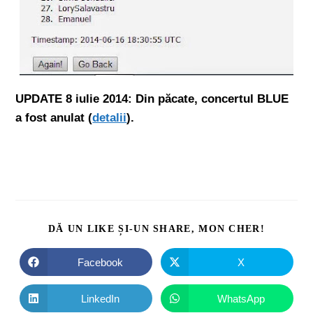
UPDATE 8 iulie 2014: Din păcate, concertul BLUE
a fost anulat (
detalii
).
DĂ UN LIKE ȘI-UN SHARE, MON CHER!
Facebook
X
LinkedIn
WhatsApp