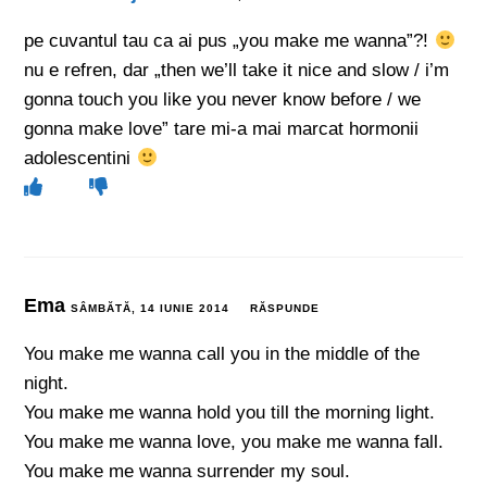
pe cuvantul tau ca ai pus „you make me wanna”?!
nu e refren, dar „then we’ll take it nice and slow / i’m
gonna touch you like you never know before / we
gonna make love” tare mi-a mai marcat hormonii
adolescentini
Ema
SÂMBĂTĂ, 14 IUNIE 2014
RĂSPUNDE
You make me wanna call you in the middle of the
night.
You make me wanna hold you till the morning light.
You make me wanna love, you make me wanna fall.
You make me wanna surrender my soul.