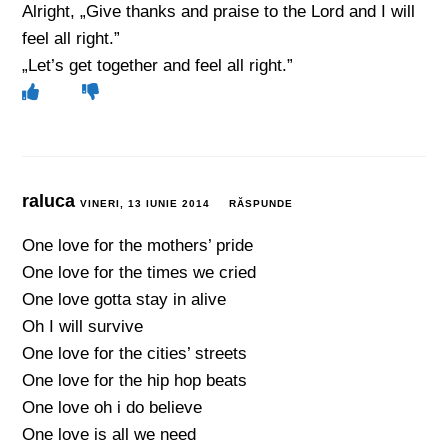
Alright, „Give thanks and praise to the Lord and I will
feel all right.”
„Let’s get together and feel all right.”
raluca
VINERI, 13 IUNIE 2014
RĂSPUNDE
One love for the mothers’ pride
One love for the times we cried
One love gotta stay in alive
Oh I will survive
One love for the cities’ streets
One love for the hip hop beats
One love oh i do believe
One love is all we need