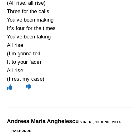
(All rise, all rise)
Three for the calls
You’ve been making
It’s four for the times
You’ve been faking
All rise
(I’m gonna tell
It to your face)
All rise
(I rest my case)
Andreea Maria Anghelescu
VINERI, 13 IUNIE 2014
RĂSPUNDE