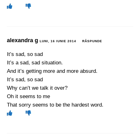
alexandra g
LUNI, 16 IUNIE 2014
RĂSPUNDE
It’s sad, so sad
It’s a sad, sad situation.
And it’s getting more and more absurd.
It’s sad, so sad
Why can’t we talk it over?
Oh it seems to me
That sorry seems to be the hardest word.