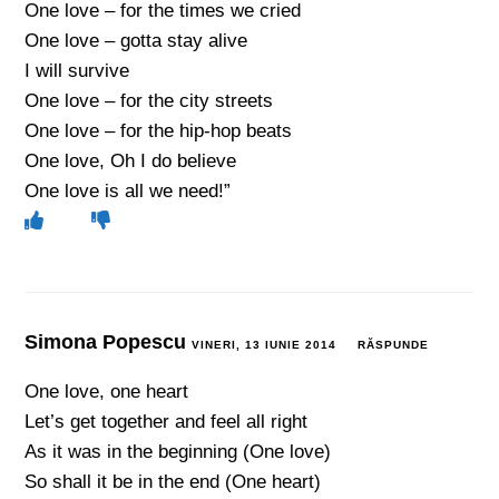
One love – for the times we cried
One love – gotta stay alive
I will survive
One love – for the city streets
One love – for the hip-hop beats
One love, Oh I do believe
One love is all we need!”
Simona Popescu
VINERI, 13 IUNIE 2014
RĂSPUNDE
One love, one heart
Let’s get together and feel all right
As it was in the beginning (One love)
So shall it be in the end (One heart)