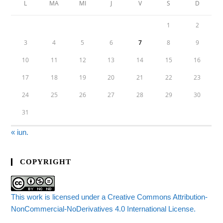
L
MA
MI
J
V
S
D
1
2
3
4
5
6
7
8
9
10
11
12
13
14
15
16
17
18
19
20
21
22
23
24
25
26
27
28
29
30
31
« iun.
COPYRIGHT
This work is licensed under a Creative Commons Attribution-
NonCommercial-NoDerivatives 4.0 International License.