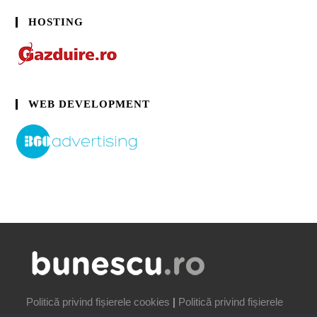
HOSTING
WEB DEVELOPMENT
Politică privind fișierele cookies
|
Politică privind fișierele