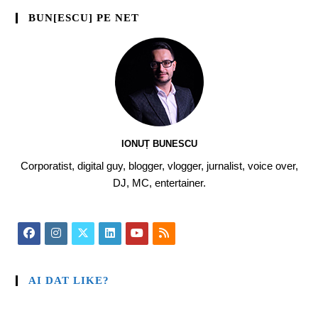
BUN[ESCU] PE NET
IONUȚ BUNESCU
Corporatist, digital guy, blogger, vlogger, jurnalist, voice over,
DJ, MC, entertainer.
AI DAT LIKE?