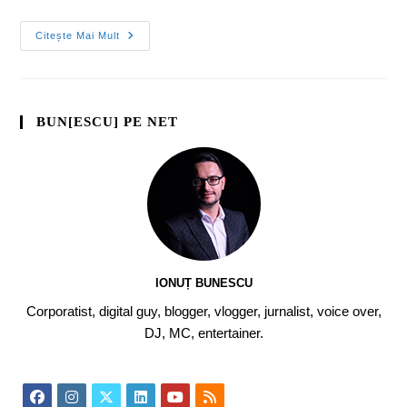
Citește Mai Mult
BUN[ESCU] PE NET
IONUȚ BUNESCU
Corporatist, digital guy, blogger, vlogger, jurnalist, voice over,
DJ, MC, entertainer.