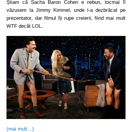
Știam că Sacha Baron Cohen e nebun, tocmai îl
văzusem la Jimmy Kimmel, unde l-a dezbrăcat pe
prezentator, dar filmul îți rupe creierii, fiind mai mult
WTF decât LOL.
(mai mult…)