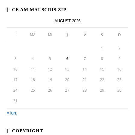
CE AM MAI SCRIS.ZIP
AUGUST 2026
L
MA
MI
J
V
S
D
1
2
3
4
5
6
7
8
9
10
11
12
13
14
15
16
17
18
19
20
21
22
23
24
25
26
27
28
29
30
31
« iun.
COPYRIGHT