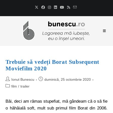
Trebuie să vedeți Borat Subsequent
Moviefilm 2020
Ionut Bunescu
duminică, 25 octombrie 2020
film
/
trailer
Băi, deci am rămas stupefiat, mă gândeam că o să fie
o hăhăială soft, mult sub primul film Borat din 2006.