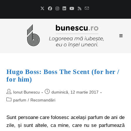
Hugo Boss: Boss The Scent (for her /
for him)
Ionut Bunescu
duminică, 12 martie 2017
parfum
/
Recomandări
Sunt persoane care folosesc același parfum de ani de
zile, și sunt altele, ca mine, care nu se parfumează