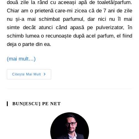
două zile la rând cu aceeași apă de toaletă/parfum.
Chiar am o prietenă care-mi zicea că de 7 ani de zile
nu și-a mai schimbat parfumul, dar nici nu îl mai
simte decât atunci când apasă pe pulverizator, în
schimb lumea o recunoaște după acel parfum, el fiind
deja o parte din ea.
(mai mult…)
Citește Mai Mult
BUN[ESCU] PE NET