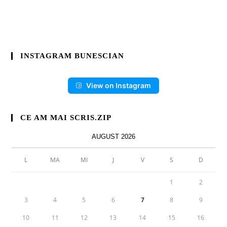
INSTAGRAM BUNESCIAN
View on Instagram
CE AM MAI SCRIS.ZIP
AUGUST 2026
L
MA
MI
J
V
S
D
1
2
3
4
5
6
7
8
9
10
11
12
13
14
15
16