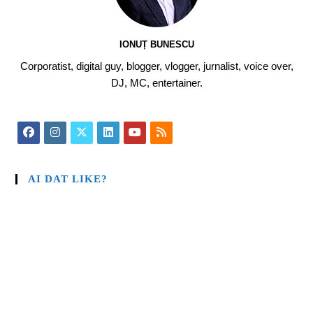
IONUȚ BUNESCU
Corporatist, digital guy, blogger, vlogger, jurnalist, voice over,
DJ, MC, entertainer.
AI DAT LIKE?