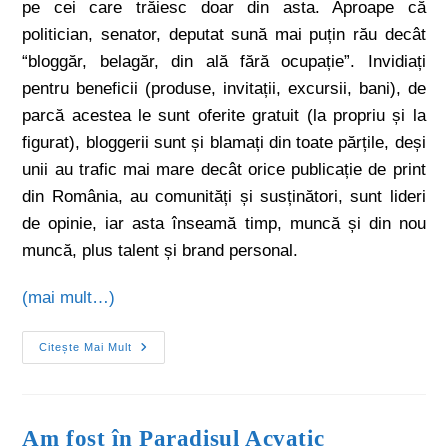
pe cei care trăiesc doar din asta. Aproape că
politician, senator, deputat sună mai puțin rău decât
“bloggăr, belagăr, din ală fără ocupație”. Invidiați
pentru beneficii (produse, invitații, excursii, bani), de
parcă acestea le sunt oferite gratuit (la propriu și la
figurat), bloggerii sunt și blamați din toate părțile, deși
unii au trafic mai mare decât orice publicație de print
din România, au comunități și susținători, sunt lideri
de opinie, iar asta înseamă timp, muncă și din nou
muncă, plus talent și brand personal.
(mai mult…)
Citește Mai Mult
Am fost în Paradisul Acvatic