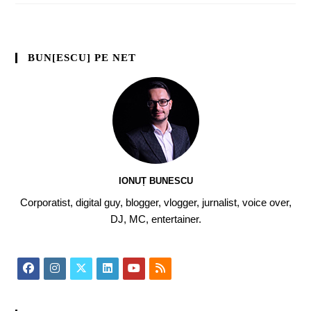
BUN[ESCU] PE NET
IONUȚ BUNESCU
Corporatist, digital guy, blogger, vlogger, jurnalist, voice over,
DJ, MC, entertainer.