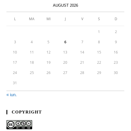
AUGUST 2026
L
MA
MI
J
V
S
D
1
2
3
4
5
6
7
8
9
10
11
12
13
14
15
16
17
18
19
20
21
22
23
24
25
26
27
28
29
30
31
« iun.
COPYRIGHT