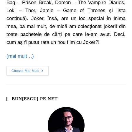
Bag – Prison Break, Damon – The Vampire Diaries,
Loki – Thor, Jamie – Game of Thrones și lista
continuă). Joker, însă, are un loc special în inima
mea, ba mai mult, de mică am colecționat jokerii din
toate pachetele de cărți pe care le-am avut. Deci,
cum aș fi putut rata un nou film cu Joker?!
(mai mult…)
Citește Mai Mult
BUN[ESCU] PE NET