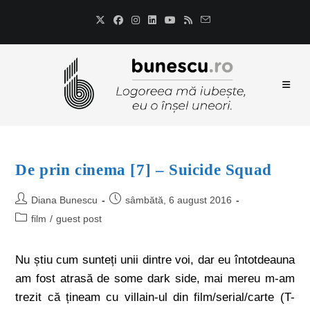
De prin cinema [7] – Suicide Squad
Diana Bunescu
sâmbătă, 6 august 2016
film
/
guest post
Nu știu cum sunteți unii dintre voi, dar eu întotdeauna
am fost atrasă de some dark side, mai mereu m-am
trezit că țineam cu villain-ul din film/serial/carte (T-