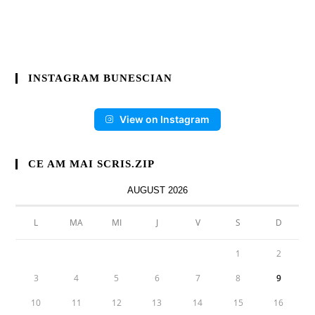
INSTAGRAM BUNESCIAN
View on Instagram
CE AM MAI SCRIS.ZIP
AUGUST 2026
L
MA
MI
J
V
S
D
1
2
3
4
5
6
7
8
9
10
11
12
13
14
15
16