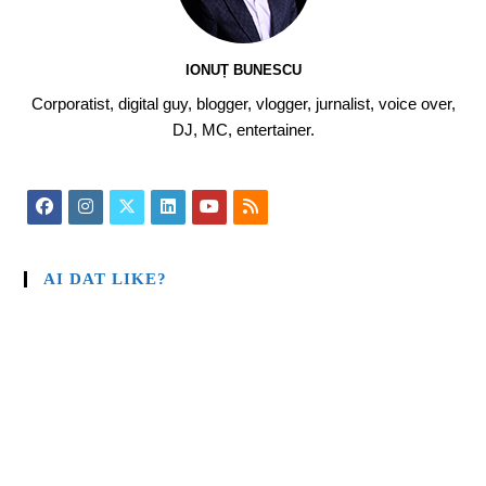
IONUȚ BUNESCU
Corporatist, digital guy, blogger, vlogger, jurnalist, voice over,
DJ, MC, entertainer.
AI DAT LIKE?