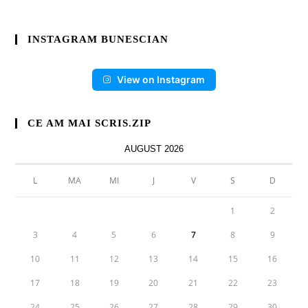
INSTAGRAM BUNESCIAN
View on Instagram
CE AM MAI SCRIS.ZIP
AUGUST 2026
L
MA
MI
J
V
S
D
1
2
3
4
5
6
7
8
9
10
11
12
13
14
15
16
17
18
19
20
21
22
23
24
25
26
27
28
29
30