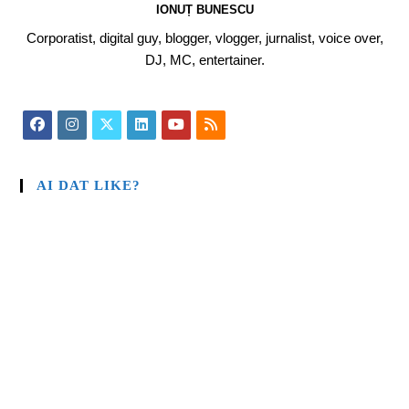
IONUȚ BUNESCU
Corporatist, digital guy, blogger, vlogger, jurnalist, voice over,
DJ, MC, entertainer.
AI DAT LIKE?