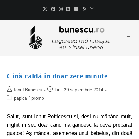
Cină caldă în doar zece minute
Ionut Bunescu
luni, 29 septembrie 2014
papica
/
promo
Salut, sunt Ionuț Pofticescu și, deși nu mănânc mult,
înghit în sec doar când mă gândesc la ceva preparat
gustos! Aș mânca, asemenea unui bebeluș, din două