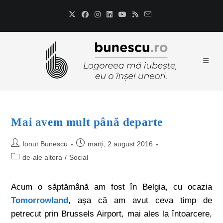
Mai avem mult până departe
Ionut Bunescu
marți, 2 august 2016
de-ale altora
/
Social
Acum o săptămână am fost în Belgia, cu ocazia
Tomorrowland
, așa că am avut ceva timp de
petrecut prin Brussels Airport, mai ales la întoarcere,