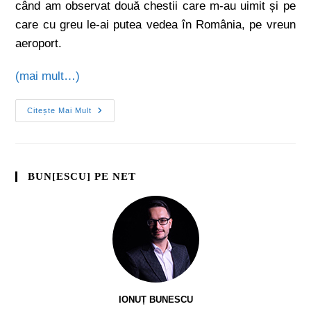
când am observat două chestii care m-au uimit și pe
care cu greu le-ai putea vedea în România, pe vreun
aeroport.
(mai mult…)
Citește Mai Mult
BUN[ESCU] PE NET
IONUȚ BUNESCU