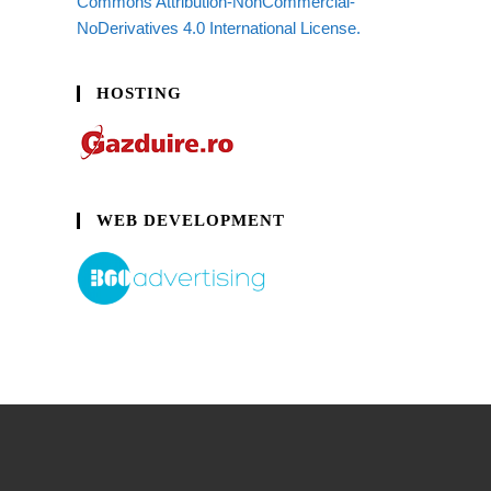
Commons Attribution-NonCommercial-
NoDerivatives 4.0 International License.
HOSTING
WEB DEVELOPMENT