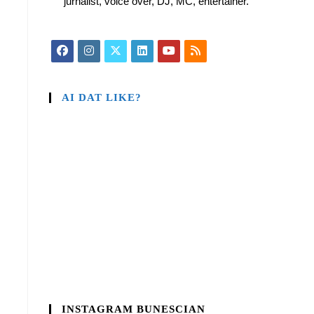
jurnalist, voice over, DJ, MC, entertainer.
AI DAT LIKE?
INSTAGRAM BUNESCIAN