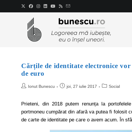
Cărțile de identitate electronice vor
de euro
Ionut Bunescu
joi, 27 iulie 2017
Social
Prieteni, din 2018 putem renunța la portofele
portmoneu cumpărat din afară va putea fi folosit 
de carte de identitate pe care o avem acum. În sf