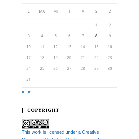
L
MA
MI
J
V
S
D
1
2
3
4
5
6
7
8
9
10
11
12
13
14
15
16
17
18
19
20
21
22
23
24
25
26
27
28
29
30
31
« iun.
COPYRIGHT
This work is licensed under a Creative