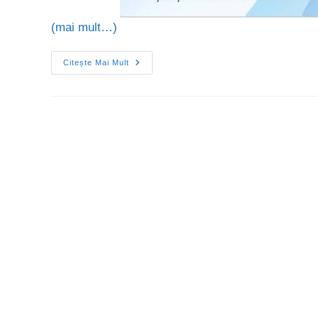
(mai mult…)
Citește Mai Mult