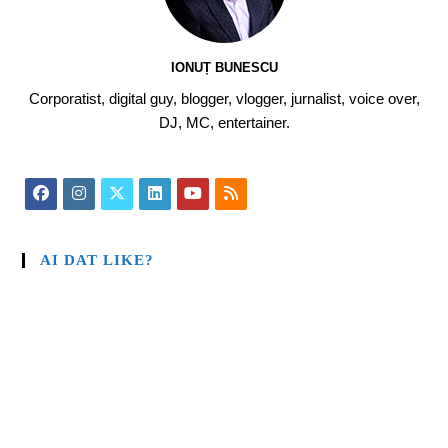
IONUȚ BUNESCU
Corporatist, digital guy, blogger, vlogger, jurnalist, voice over,
DJ, MC, entertainer.
AI DAT LIKE?