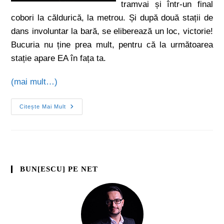
tramvai și într-un final
cobori la căldurică, la metrou. Și după două stații de
dans involuntar la bară, se eliberează un loc, victorie!
Bucuria nu ține prea mult, pentru că la următoarea
stație apare EA în fața ta.
(mai mult…)
Citește Mai Mult
BUN[ESCU] PE NET