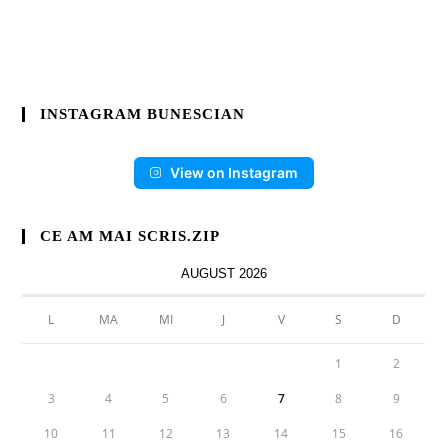
INSTAGRAM BUNESCIAN
View on Instagram
CE AM MAI SCRIS.ZIP
AUGUST 2026
L
MA
MI
J
V
S
D
1
2
3
4
5
6
7
8
9
10
11
12
13
14
15
16