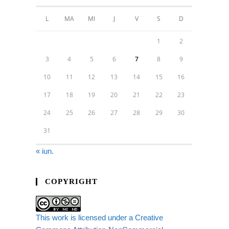
L
MA
MI
J
V
S
D
1
2
3
4
5
6
7
8
9
10
11
12
13
14
15
16
17
18
19
20
21
22
23
24
25
26
27
28
29
30
31
« iun.
COPYRIGHT
This work is licensed under a Creative