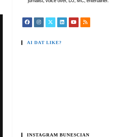
jurnalist, voice over, DJ, MC, entertainer.
AI DAT LIKE?
INSTAGRAM BUNESCIAN