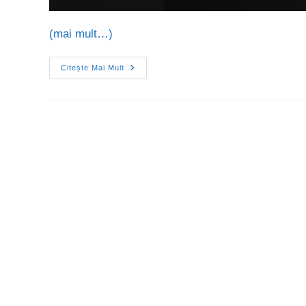
(mai mult…)
Citește Mai Mult