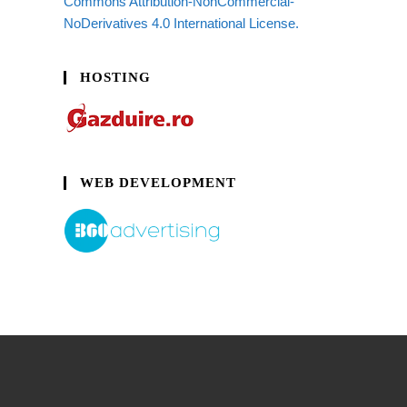
Commons Attribution-NonCommercial-
NoDerivatives 4.0 International License.
HOSTING
WEB DEVELOPMENT