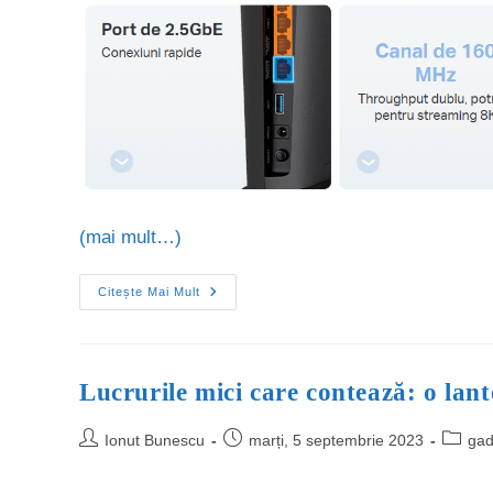
(mai mult…)
Citește Mai Mult
Lucrurile mici care contează: o lant
Ionut Bunescu
marți, 5 septembrie 2023
gad