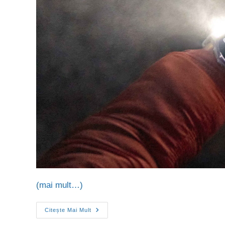
(mai mult…)
Citește Mai Mult