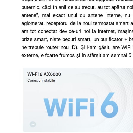
puternic, căci în anii ce au trecut, au tot apărut n
antene”, mai exact unul cu antene interne, nu 
aglomerat, receptorul de la noul termostat smart 
am tot conectat device-uri noi la internet, mașina
prize smart, niște becuri smart, un purificator + 
ne trebuie router nou :D). Și l-am găsit, are WiFi
externe, e foarte frumos și în sfârșit am semnal 