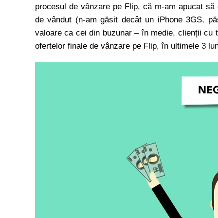
procesul de vânzare pe Flip, că m-am apucat să c
de vândut (n-am găsit decât un iPhone 3GS, păs
valoare ca cei din buzunar – în medie, clienții cu 
ofertelor finale de vânzare pe Flip, în ultimele 3 lu