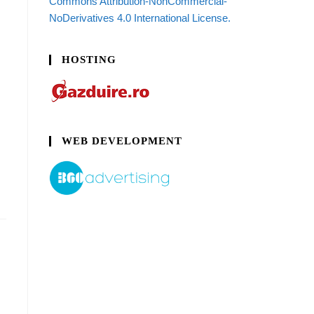
Commons Attribution-NonCommercial-
NoDerivatives 4.0 International License.
HOSTING
WEB DEVELOPMENT