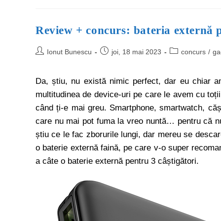
Review + concurs: bateria externă 
Ionut Bunescu
joi, 18 mai 2023
concurs
/
ga
Da, știu, nu există nimic perfect, dar eu chiar a
multitudinea de device-uri pe care le avem cu toții
când ți-e mai greu. Smartphone, smartwatch, căști
care nu mai pot fuma la vreo nuntă… pentru că nu m
știu ce le fac zborurile lungi, dar mereu se desca
o baterie externă faină, pe care v-o super recoman
a câte o baterie externă pentru 3 câștigători.