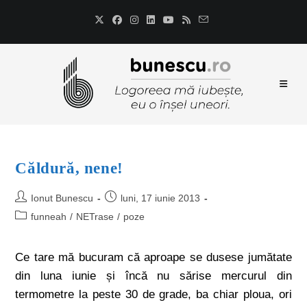
Căldură, nene!
Ionut Bunescu
luni, 17 iunie 2013
funneah
/
NETrase
/
poze
Ce tare mă bucuram că aproape se dusese jumătate
din luna iunie și încă nu sărise mercurul din
termometre la peste 30 de grade, ba chiar ploua, ori