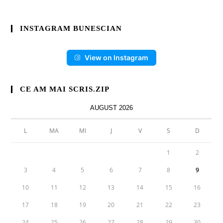
INSTAGRAM BUNESCIAN
View on Instagram
CE AM MAI SCRIS.ZIP
AUGUST 2026
L
MA
MI
J
V
S
D
1
2
3
4
5
6
7
8
9
10
11
12
13
14
15
16
17
18
19
20
21
22
23
24
25
26
27
28
29
30