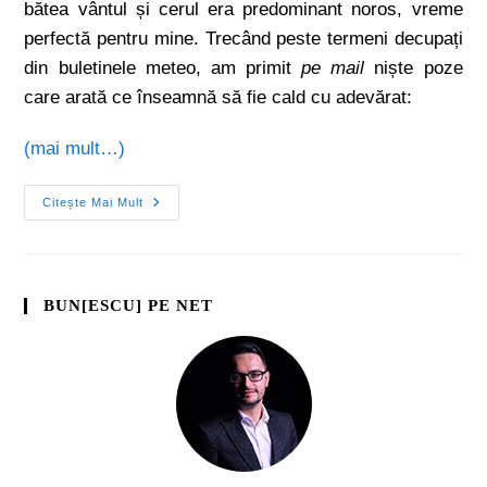
bătea vântul și cerul era predominant noros, vreme
perfectă pentru mine. Trecând peste termeni decupați
din buletinele meteo, am primit
pe mail
niște poze
care arată ce înseamnă să fie cald cu adevărat:
(mai mult…)
Citește Mai Mult
BUN[ESCU] PE NET