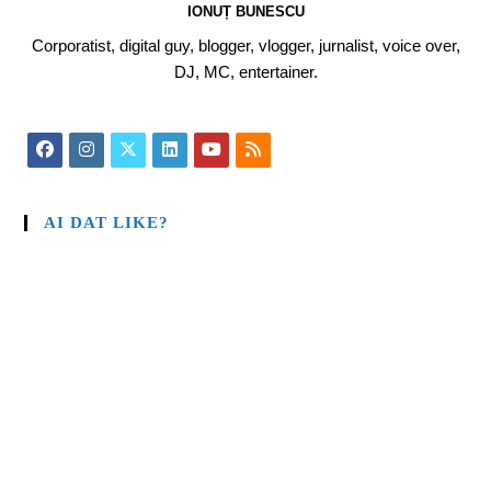
IONUȚ BUNESCU
Corporatist, digital guy, blogger, vlogger, jurnalist, voice over,
DJ, MC, entertainer.
AI DAT LIKE?