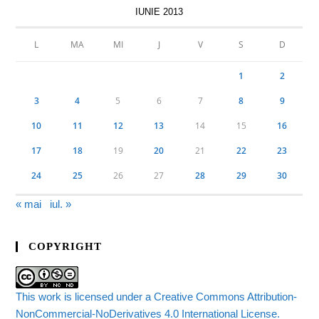
IUNIE 2013
L
MA
MI
J
V
S
D
1
2
3
4
5
6
7
8
9
10
11
12
13
14
15
16
17
18
19
20
21
22
23
24
25
26
27
28
29
30
« mai
iul. »
COPYRIGHT
This work is licensed under a Creative Commons Attribution-
NonCommercial-NoDerivatives 4.0 International License.