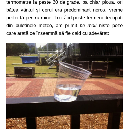
termometre la peste 30 de grade, ba chiar ploua, ori
bătea vântul și cerul era predominant noros, vreme
perfectă pentru mine. Trecând peste termeni decupați
din buletinele meteo, am primit
pe mail
niște poze
care arată ce înseamnă să fie cald cu adevărat: