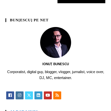
BUN[ESCU] PE NET
IONUȚ BUNESCU
Corporatist, digital guy, blogger, vlogger, jurnalist, voice over,
DJ, MC, entertainer.