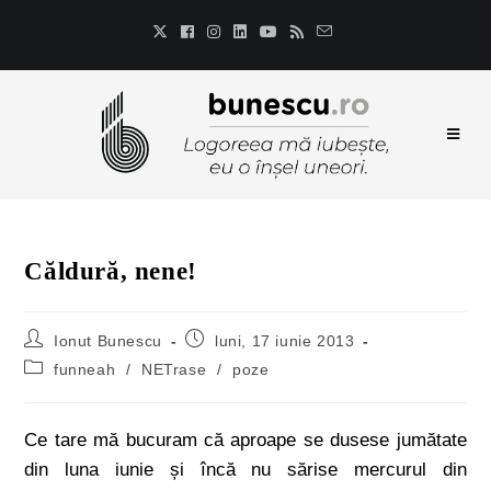
Căldură, nene!
Ionut Bunescu
luni, 17 iunie 2013
funneah
/
NETrase
/
poze
Ce tare mă bucuram că aproape se dusese jumătate
din luna iunie și încă nu sărise mercurul din