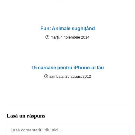
Fun: Animale sughițând
marți, 4 noiembrie 2014
15 carcase pentru iPhone-ul tău
sâmbătă, 25 august 2012
Lasă un răspuns