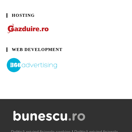
HOSTING
WEB DEVELOPMENT
Politică privind fișierele cookies
|
Politică privind fișierele