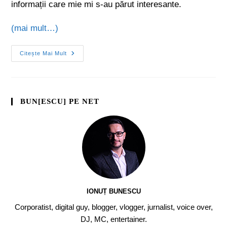
informații care mie mi s-au părut interesante.
(mai mult…)
Citește Mai Mult
BUN[ESCU] PE NET
IONUȚ BUNESCU
Corporatist, digital guy, blogger, vlogger, jurnalist, voice over,
DJ, MC, entertainer.