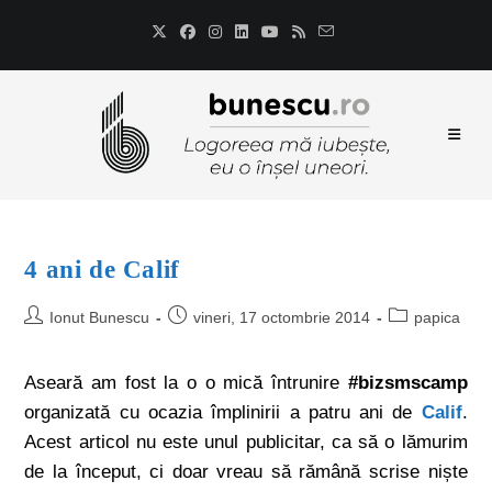
4 ani de Calif
Ionut Bunescu
vineri, 17 octombrie 2014
papica
Aseară am fost la o o mică întrunire
#bizsmscamp
organizată cu ocazia împlinirii a patru ani de
Calif
.
Acest articol nu este unul publicitar, ca să o lămurim
de la început, ci doar vreau să rămână scrise niște