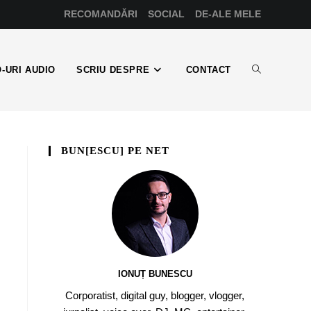
RECOMANDĂRI
SOCIAL
DE-ALE MELE
-URI AUDIO
SCRIU DESPRE
CONTACT
BUN[ESCU] PE NET
IONUȚ BUNESCU
Corporatist, digital guy, blogger, vlogger,