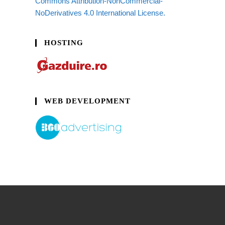
Commons Attribution-NonCommercial-
NoDerivatives 4.0 International License.
HOSTING
WEB DEVELOPMENT