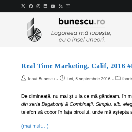
Real Time Marketing, Calif, 2016 
Ionut Bunescu
luni, 5 septembrie 2016
foart
De dimineață, nu mai știu la ce mă gândeam, în m
din seria Bagabonți & Combinații. Simplu, alb, eleg
telefon să cobor în fața biroului, unde mă aștepta 
(mai mult…)