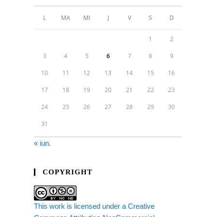
L
MA
MI
J
V
S
D
1
2
3
4
5
6
7
8
9
10
11
12
13
14
15
16
17
18
19
20
21
22
23
24
25
26
27
28
29
30
31
« iun.
COPYRIGHT
This work is licensed under a Creative