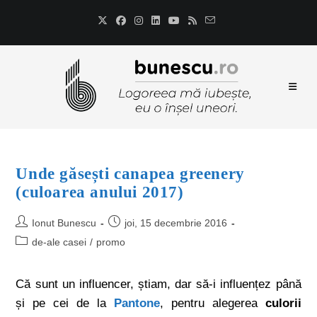
Unde găsești canapea greenery
(culoarea anului 2017)
Ionut Bunescu
joi, 15 decembrie 2016
de-ale casei
/
promo
Că sunt un influencer, știam, dar să-i influențez până
și pe cei de la
Pantone
, pentru alegerea
culorii