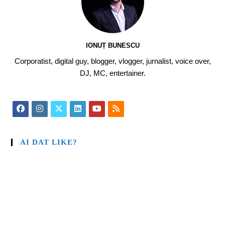
IONUȚ BUNESCU
Corporatist, digital guy, blogger, vlogger, jurnalist, voice over,
DJ, MC, entertainer.
AI DAT LIKE?