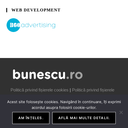
WEB DEVELOPMENT
Politică privind fișierele cookies
|
Politică privind fișierele
cookies
Acest site folosește cookies. Navigând în continuare, îți exprimi
acordul asupra folosirii cookie-urilor.
AM ÎNȚELES.
AFLĂ MAI MULTE DETALII.
COPYRIGHT IONUȚ BUNESCU | 2006-2026