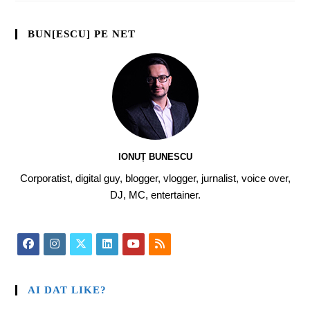
BUN[ESCU] PE NET
IONUȚ BUNESCU
Corporatist, digital guy, blogger, vlogger, jurnalist, voice over,
DJ, MC, entertainer.
AI DAT LIKE?