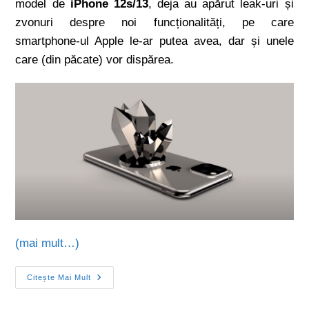
model de
iPhone 12s/13
, deja au apărut leak-uri și
zvonuri despre noi funcționalități, pe care
smartphone-ul Apple le-ar putea avea, dar și unele
care (din păcate) vor dispărea.
(mai mult…)
Citește Mai Mult