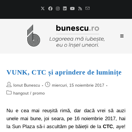
VUNK, CTC și aprindere de luminițe
Ionut Bunescu
miercuri, 15 noiembrie 2017
hangout
/
promo
Nu e cea mai reușită rimă, dar dacă vrei să auzi
unele mai bune, joi seara, pe 16 noiembrie 2017, hai
la Sun Plaza să-i ascultăm pe băieții de la
CTC
, aye!