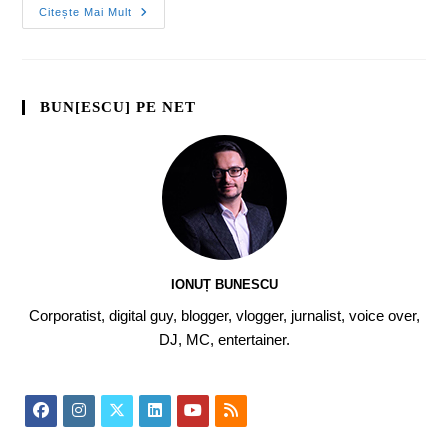
Citește Mai Mult
BUN[ESCU] PE NET
IONUȚ BUNESCU
Corporatist, digital guy, blogger, vlogger, jurnalist, voice over,
DJ, MC, entertainer.