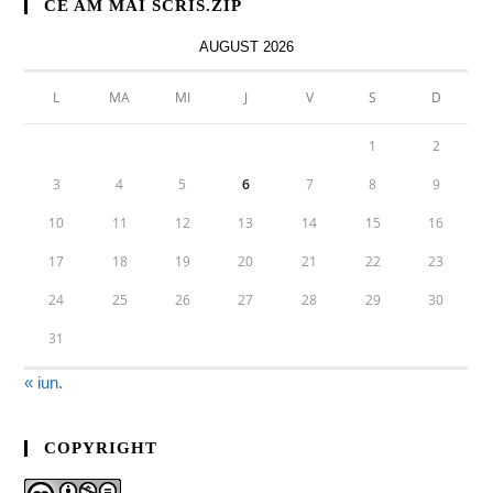
CE AM MAI SCRIS.ZIP
AUGUST 2026
L
MA
MI
J
V
S
D
1
2
3
4
5
6
7
8
9
10
11
12
13
14
15
16
17
18
19
20
21
22
23
24
25
26
27
28
29
30
31
« iun.
COPYRIGHT