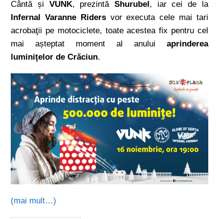
Cântă și
VUNK
, prezintă
Shurubel
, iar cei de la
Infernal Varanne Riders
vor executa cele mai tari
acrobaţii pe motociclete, toate acestea fix pentru cel
mai așteptat moment al anului
aprinderea
luminiţelor de Crăciun
.
(mai mult…)