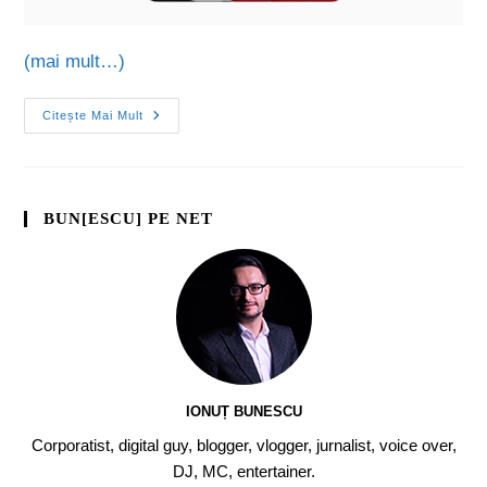
(mai mult…)
Citește Mai Mult
BUN[ESCU] PE NET
IONUȚ BUNESCU
Corporatist, digital guy, blogger, vlogger, jurnalist, voice over,
DJ, MC, entertainer.