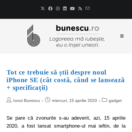
Tot ce trebuie să știi despre noul
iPhone SE (cât costă, când se lansează
+ specificații)
Ionut Bunescu
miercuri, 15 aprilie 2020
gadget
Se pare că zvonurile s-au adeverit, azi, 15 aprilie
2020, a fost lansat smartphone-ul mai ieftin, de la