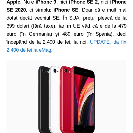
Apple
. Nu e
iPhone 9
, nici
iPhone SE 2,
nici
iPhone
SE 2020
, ci simplu:
iPhone SE
. Doar că e mult mai
dotat decât vechiul SE. În SUA, prețul pleacă de la
399 dolari (fără taxe), iar în UE văd că e de la 479
euro (în Germania) și 489 euro (în Spania), deci
începând de la 2.400 de lei, la noi.
UPDATE, da fix
2.400 de lei la eMag.