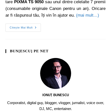
tare
PIXMA TS 9050
sau unul dintre celelalte 7 premii
(consumabile originale Canon pentru un an). Oricare
ar fi răspunsul tău, îți vin în ajutor eu.
(mai mult…)
Citește Mai Mult
BUN[ESCU] PE NET
IONUȚ BUNESCU
Corporatist, digital guy, blogger, vlogger, jurnalist, voice over,
DJ, MC, entertainer.