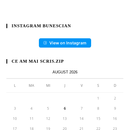
INSTAGRAM BUNESCIAN
View on Instagram
CE AM MAI SCRIS.ZIP
AUGUST 2026
L
MA
MI
J
V
S
D
1
2
3
4
5
6
7
8
9
10
11
12
13
14
15
16
17
18
19
20
21
22
23