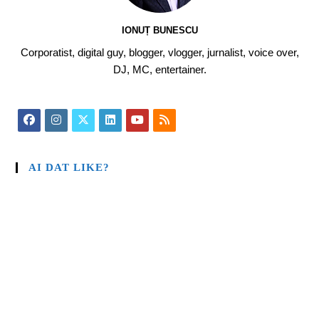
IONUȚ BUNESCU
Corporatist, digital guy, blogger, vlogger, jurnalist, voice over,
DJ, MC, entertainer.
AI DAT LIKE?