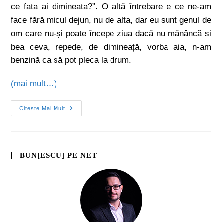
ce fata ai dimineata?”. O altă întrebare e ce ne-am
face fără micul dejun, nu de alta, dar eu sunt genul de
om care nu-și poate începe ziua dacă nu mănâncă și
bea ceva, repede, de dimineață, vorba aia, n-am
benzină ca să pot pleca la drum.
(mai mult…)
Citește Mai Mult
BUN[ESCU] PE NET