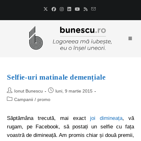
Selfie-uri matinale demențiale
Ionut Bunescu
luni, 9 martie 2015
Campanii
/
promo
Săptămâna trecută, mai exact
joi dimineața
, vă
rugam, pe Facebook, să postați un selfie cu fața
voastră de dimineață. Am promis chiar și două premii,