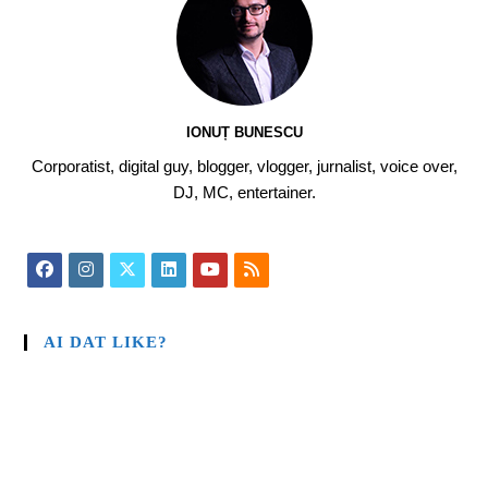
IONUȚ BUNESCU
Corporatist, digital guy, blogger, vlogger, jurnalist, voice over,
DJ, MC, entertainer.
AI DAT LIKE?