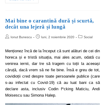
Mai bine o carantină dură și scurtă,
decât una lejeră și lungă
Ionut Bunescu
luni, 2 noiembrie 2020
Social
Menționez încă de la început că sunt alături de cei din
horeca și e tristă situația, mai ales acum, odată cu
venirea iernii, dar tre să tragem cu toții la aceeași
căruță, dacă vrem să ne fie bine. Însă e greu de tot,
covidioții cred despre toate persoanele publice (care
s-au infectat cu Covid-19) că au luat bani ca să
declare asta, inclusiv Codin f*cking Maticiu, Andi
Moisescu sau Simona Halep.