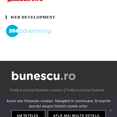
WEB DEVELOPMENT
Politică privind fișierele cookies
|
Politică privind fișierele
cookies
Acest site folosește cookies. Navigând în continuare, îți exprimi
acordul asupra folosirii cookie-urilor.
AM ÎNȚELES.
AFLĂ MAI MULTE DETALII.