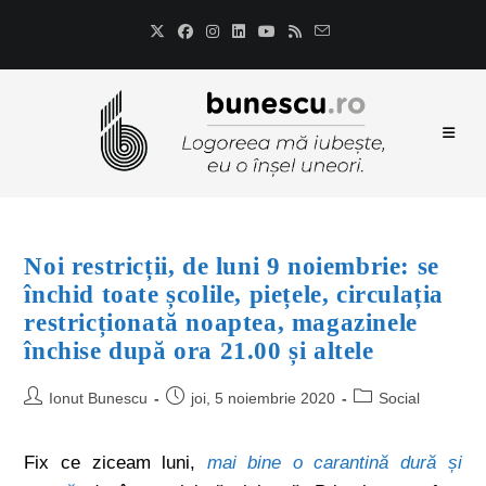
Noi restricții, de luni 9 noiembrie: se
închid toate școlile, piețele, circulația
restricționată noaptea, magazinele
închise după ora 21.00 și altele
Ionut Bunescu
joi, 5 noiembrie 2020
Social
Fix ce ziceam luni,
mai bine o carantină dură și