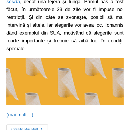
scurtă
, decât una lejeră și lungă. Primul pas a fost
făcut, în următoarele 28 de zile vor fi impuse noi
restricții. Și din câte se zvonește, posibil să mai
intervină și altele, iar alegerile vor avea loc, Iohannis
dând exemplul din SUA, motivând că alegerile sunt
foarte importante și trebuie să aibă loc, în condiții
speciale.
(mai mult…)
Citește Mai Mult