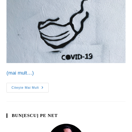
(mai mult…)
Citește Mai Mult
BUN[ESCU] PE NET