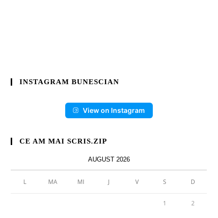
INSTAGRAM BUNESCIAN
View on Instagram
CE AM MAI SCRIS.ZIP
AUGUST 2026
L
MA
MI
J
V
S
D
1
2