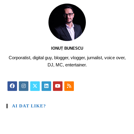
IONUȚ BUNESCU
Corporatist, digital guy, blogger, vlogger, jurnalist, voice over,
DJ, MC, entertainer.
AI DAT LIKE?