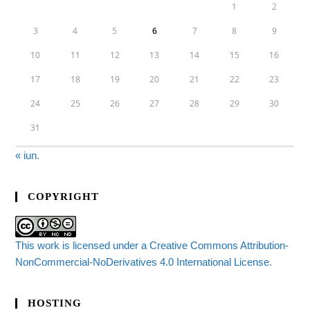
1
2
3
4
5
6
7
8
9
10
11
12
13
14
15
16
17
18
19
20
21
22
23
24
25
26
27
28
29
30
31
« iun.
COPYRIGHT
This work is licensed under a Creative Commons Attribution-
NonCommercial-NoDerivatives 4.0 International License.
HOSTING