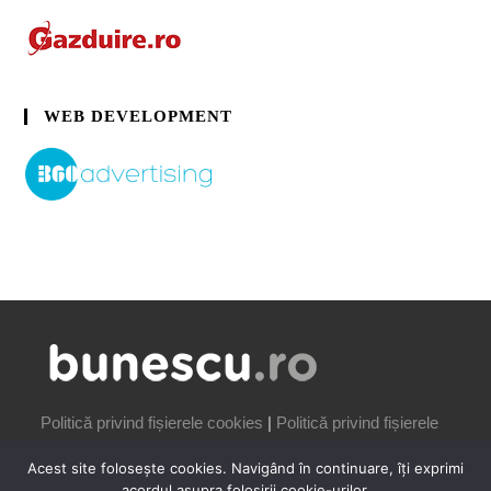
WEB DEVELOPMENT
Politică privind fișierele cookies
|
Politică privind fișierele
cookies
Acest site folosește cookies. Navigând în continuare, îți exprimi
acordul asupra folosirii cookie-urilor.