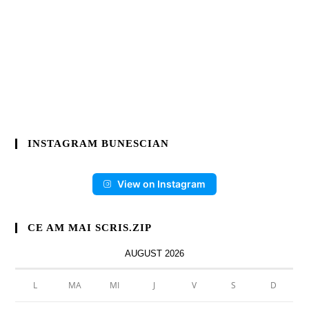
INSTAGRAM BUNESCIAN
View on Instagram
CE AM MAI SCRIS.ZIP
AUGUST 2026
L
MA
MI
J
V
S
D