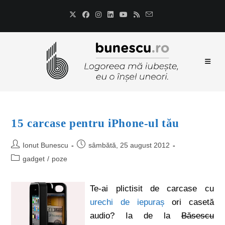
15 carcase pentru iPhone-ul tău
Ionut Bunescu
sâmbătă, 25 august 2012
gadget
/
poze
Te-ai plictisit de carcase cu
urechi de iepuraș
ori casetă
audio? Ia de la
Băsescu