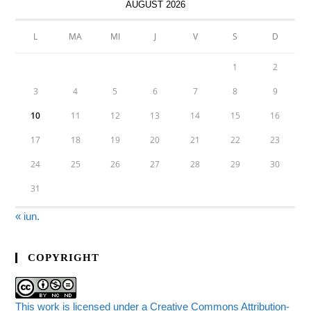
AUGUST 2026
L
MA
MI
J
V
S
D
1
2
3
4
5
6
7
8
9
10
11
12
13
14
15
16
17
18
19
20
21
22
23
24
25
26
27
28
29
30
31
« iun.
COPYRIGHT
This work is licensed under a Creative Commons Attribution-