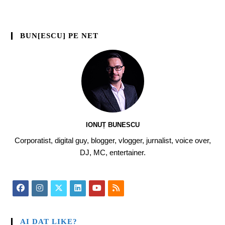
BUN[ESCU] PE NET
IONUȚ BUNESCU
Corporatist, digital guy, blogger, vlogger, jurnalist, voice over,
DJ, MC, entertainer.
AI DAT LIKE?