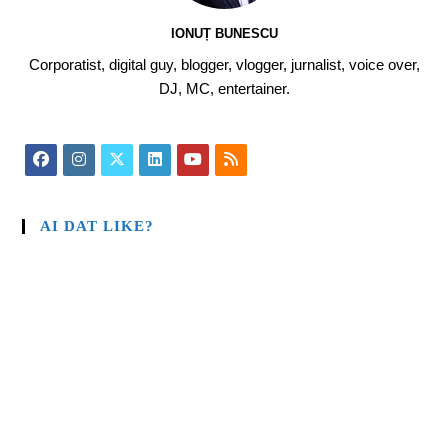
IONUȚ BUNESCU
Corporatist, digital guy, blogger, vlogger, jurnalist, voice over,
DJ, MC, entertainer.
AI DAT LIKE?