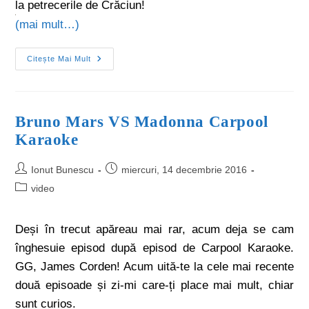
la petrecerile de Crăciun!
(mai mult…)
Citește Mai Mult
Bruno Mars VS Madonna Carpool
Karaoke
Ionut Bunescu
miercuri, 14 decembrie 2016
video
Deși în trecut apăreau mai rar, acum deja se cam
înghesuie episod după episod de Carpool Karaoke.
GG, James Corden! Acum uită-te la cele mai recente
două episoade și zi-mi care-ți place mai mult, chiar
sunt curios.