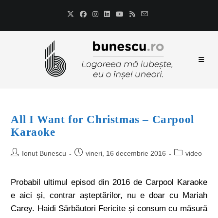
All I Want for Christmas – Carpool
Karaoke
Ionut Bunescu
vineri, 16 decembrie 2016
video
Probabil ultimul episod din 2016 de Carpool Karaoke
e aici și, contrar așteptărilor, nu e doar cu Mariah
Carey. Haidi Sărbăutori Fericite și consum cu măsură