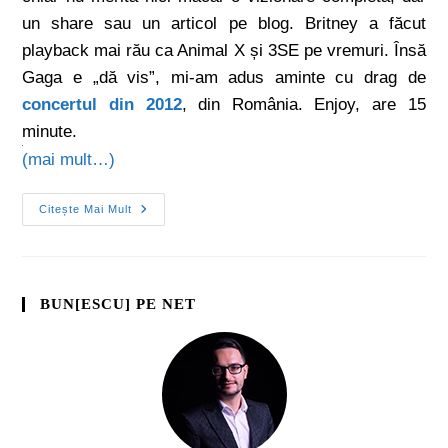
un share sau un articol pe blog. Britney a făcut
playback mai rău ca Animal X și 3SE pe vremuri. Însă
Gaga e „dă vis”, mi-am adus aminte cu drag de
concertul din 2012
, din România. Enjoy, are 15
minute.
(mai mult…)
Citește Mai Mult
BUN[ESCU] PE NET