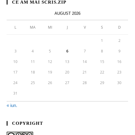
CE AM MAI SCRIS.ZIP
AUGUST 2026
L
MA
MI
J
V
S
D
1
2
3
4
5
6
7
8
9
10
11
12
13
14
15
16
17
18
19
20
21
22
23
24
25
26
27
28
29
30
31
« iun.
COPYRIGHT