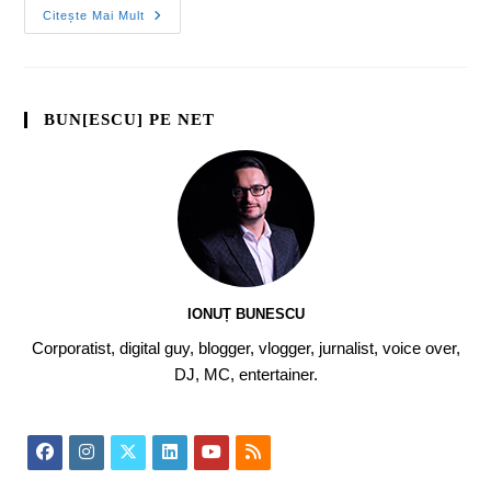
Citește Mai Mult
BUN[ESCU] PE NET
IONUȚ BUNESCU
Corporatist, digital guy, blogger, vlogger, jurnalist, voice over,
DJ, MC, entertainer.