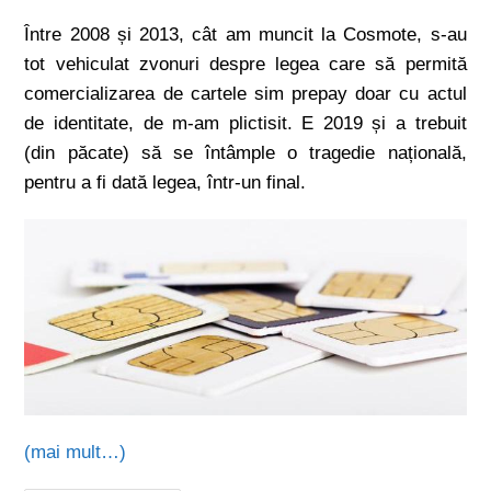
Între 2008 și 2013, cât am muncit la Cosmote, s-au
tot vehiculat zvonuri despre legea care să permită
comercializarea de cartele sim prepay doar cu actul
de identitate, de m-am plictisit. E 2019 și a trebuit
(din păcate) să se întâmple o tragedie națională,
pentru a fi dată legea, într-un final.
(mai mult…)