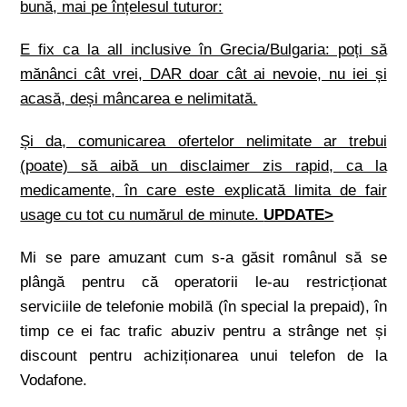
bună, mai pe înțelesul tuturor:
E fix ca la all inclusive în Grecia/Bulgaria: poți să
mănânci cât vrei, DAR doar cât ai nevoie, nu iei și
acasă, deși mâncarea e nelimitată.
Și da, comunicarea ofertelor nelimitate ar trebui
(poate) să aibă un disclaimer zis rapid, ca la
medicamente, în care este explicată limita de fair
usage cu tot cu numărul de minute.
UPDATE>
Mi se pare amuzant cum s-a găsit românul să se
plângă pentru că operatorii le-au restricționat
serviciile de telefonie mobilă (în special la prepaid), în
timp ce ei fac trafic abuziv pentru a strânge net și
discount pentru achiziționarea unui telefon de la
Vodafone.