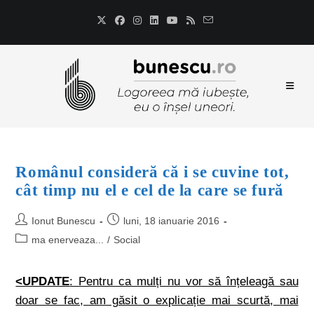
Românul consideră că i se cuvine tot,
cât timp nu el e cel de la care se fură
Ionut Bunescu
luni, 18 ianuarie 2016
ma enerveaza...
/
Social
<UPDATE
: Pentru ca mulți nu vor să înțeleagă sau
doar se fac, am găsit o explicație mai scurtă, mai