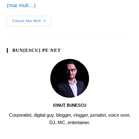
(mai mult…)
Citește Mai Mult
BUN[ESCU] PE NET
IONUȚ BUNESCU
Corporatist, digital guy, blogger, vlogger, jurnalist, voice over,
DJ, MC, entertainer.