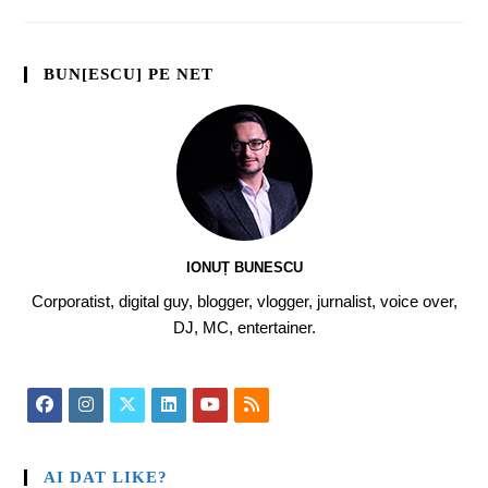
BUN[ESCU] PE NET
IONUȚ BUNESCU
Corporatist, digital guy, blogger, vlogger, jurnalist, voice over,
DJ, MC, entertainer.
AI DAT LIKE?