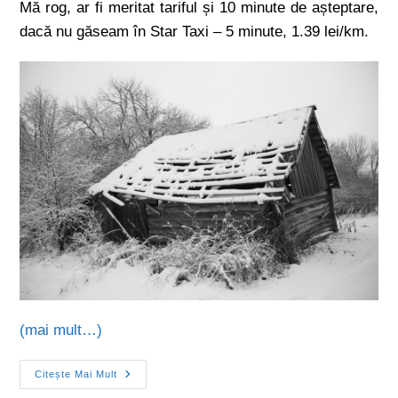
Mă rog, ar fi meritat tariful și 10 minute de așteptare,
dacă nu găseam în Star Taxi – 5 minute, 1.39 lei/km.
(mai mult…)
Citește Mai Mult