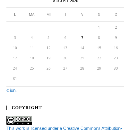
AUGUST 2026
L
MA
MI
J
V
S
D
1
2
3
4
5
6
7
8
9
10
11
12
13
14
15
16
17
18
19
20
21
22
23
24
25
26
27
28
29
30
31
« iun.
COPYRIGHT
This work is licensed under a Creative Commons Attribution-