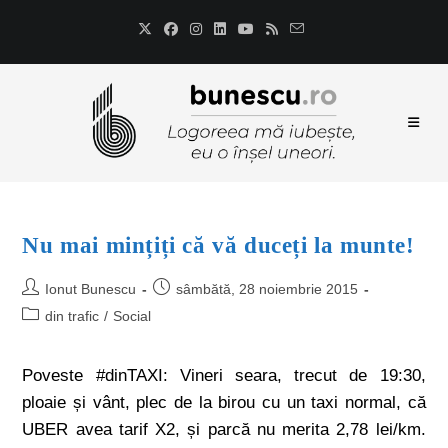
Nu mai mințiți că vă duceți la munte!
Ionut Bunescu
sâmbătă, 28 noiembrie 2015
din trafic
/
Social
Poveste #dinTAXI: Vineri seara, trecut de 19:30,
ploaie și vânt, plec de la birou cu un taxi normal, că
UBER avea tarif X2, și parcă nu merita 2,78 lei/km.