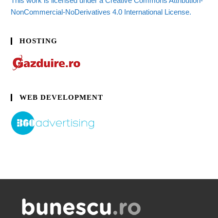
This work is licensed under a Creative Commons Attribution-
NonCommercial-NoDerivatives 4.0 International License.
HOSTING
WEB DEVELOPMENT