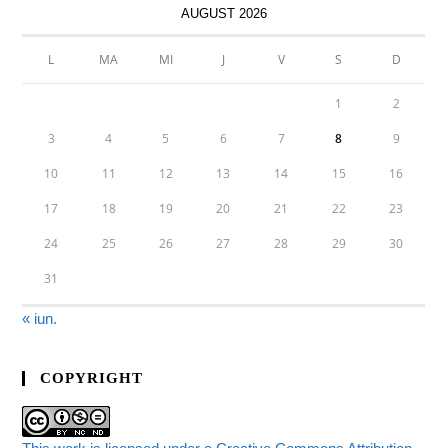
AUGUST 2026
L
MA
MI
J
V
S
D
1
2
3
4
5
6
7
8
9
10
11
12
13
14
15
16
17
18
19
20
21
22
23
24
25
26
27
28
29
30
31
« iun.
COPYRIGHT