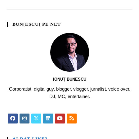
BUN[ESCU] PE NET
IONUȚ BUNESCU
Corporatist, digital guy, blogger, vlogger, jurnalist, voice over,
DJ, MC, entertainer.
AI DAT LIKE?