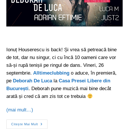
Ionuț Houserescu is back! Și vrea să petreacă bine
de tot, dar nu singur, ci cu încă 10 oameni care vor
să-și rupă tenișii pe ringul de dans. Vineri, 26
septembrie.
Alltimeclubbing
o aduce, în premieră,
pe
Deborah De Luca
la
Casa Presei Libere din
București
. Deborah pune muzică mai bine decât
arată și cred că am zis tot ce trebuia
(mai mult…)
Citește Mai Mult