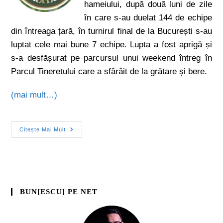
hameiului, după două luni de zile
în care s-au duelat 144 de echipe
din întreaga țară, în turnirul final de la București s-au
luptat cele mai bune 7 echipe. Lupta a fost aprigă și
s-a desfășurat pe parcursul unui weekend întreg în
Parcul Tineretului care a sfârâit de la grătare și bere.
(mai mult…)
Citește Mai Mult
BUN[ESCU] PE NET