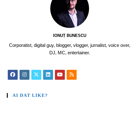
IONUȚ BUNESCU
Corporatist, digital guy, blogger, vlogger, jurnalist, voice over,
DJ, MC, entertainer.
AI DAT LIKE?