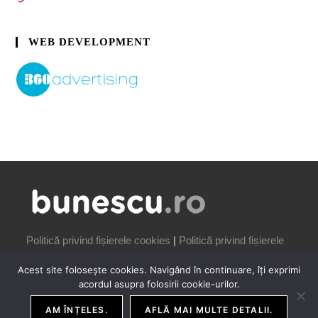
WEB DEVELOPMENT
Politică privind fișierele cookies
|
Politică privind fișierele
cookies
Acest site folosește cookies. Navigând în continuare, îți exprimi
acordul asupra folosirii cookie-urilor.
AM ÎNȚELES.
AFLĂ MAI MULTE DETALII.