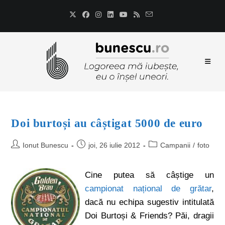
Doi burtoși au câștigat 5000 de euro
Ionut Bunescu
joi, 26 iulie 2012
Campanii
/
foto
Cine putea să câștige un
campionat național de grătar
,
dacă nu echipa sugestiv intitulată
Doi Burtoși & Friends? Păi, dragii