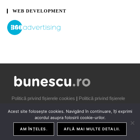
WEB DEVELOPMENT
Politică privind fișierele cookies
|
Politică privind fișierele
cookies
Acest site folosește cookies. Navigând în continuare, îți exprimi
acordul asupra folosirii cookie-urilor.
AM ÎNȚELES.
AFLĂ MAI MULTE DETALII.
COPYRIGHT IONUȚ BUNESCU | 2006-2026