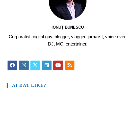
IONUȚ BUNESCU
Corporatist, digital guy, blogger, vlogger, jurnalist, voice over,
DJ, MC, entertainer.
AI DAT LIKE?