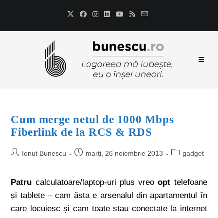
Cum merge netul de 1000 Mbps
Fiberlink de la RCS & RDS
Ionut Bunescu
marți, 26 noiembrie 2013
gadget
Patru
calculatoare/laptop-uri plus vreo
opt
telefoane
și tablete – cam ăsta e arsenalul din apartamentul în
care locuiesc și cam toate stau conectate la internet