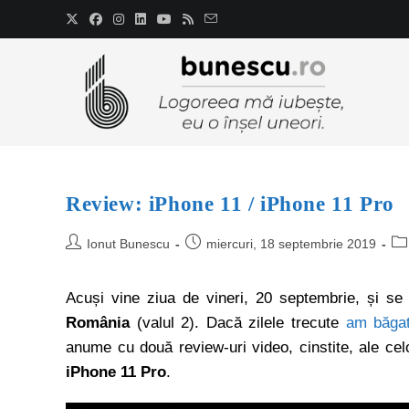
Review: iPhone 11 / iPhone 11 Pro
Ionut Bunescu
miercuri, 18 septembrie 2019
Acuși vine ziua de vineri, 20 septembrie, și se
România
(valul 2). Dacă zilele trecute
am băgat
anume cu două review-uri video, cinstite, ale ce
iPhone 11 Pro
.