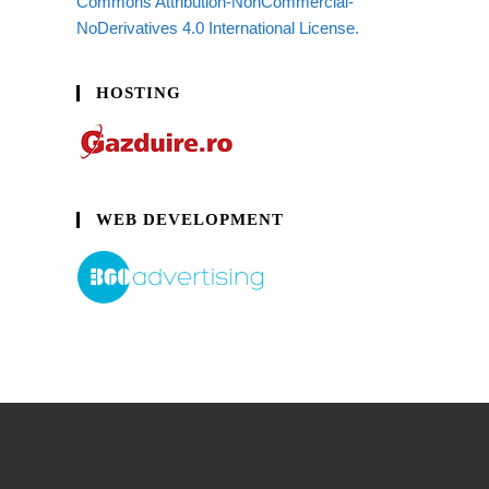
Commons Attribution-NonCommercial-
NoDerivatives 4.0 International License.
HOSTING
WEB DEVELOPMENT