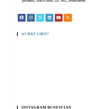
jurnalist, voice over, DJ, MC, entertainer.
AI DAT LIKE?
INSTAGRAM BUNESCIAN