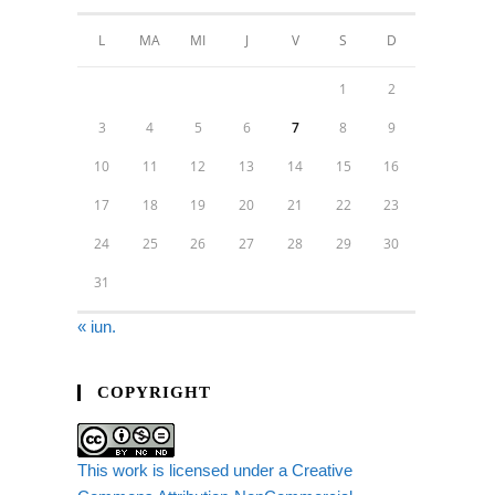
L
MA
MI
J
V
S
D
1
2
3
4
5
6
7
8
9
10
11
12
13
14
15
16
17
18
19
20
21
22
23
24
25
26
27
28
29
30
31
« iun.
COPYRIGHT
This work is licensed under a Creative