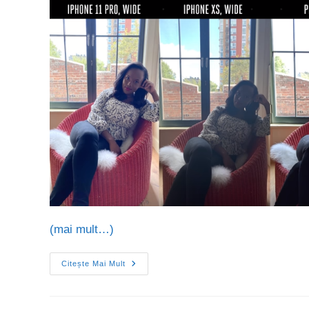
(mai mult…)
Citește Mai Mult