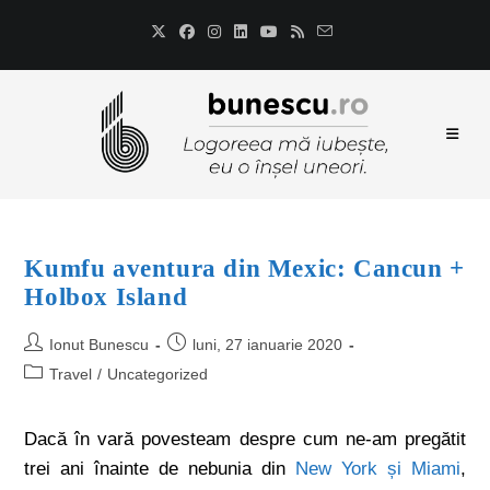
Kumfu aventura din Mexic: Cancun +
Holbox Island
Ionut Bunescu
luni, 27 ianuarie 2020
Travel
/
Uncategorized
Dacă în vară povesteam despre cum ne-am pregătit
trei ani înainte de nebunia din
New York și Miami
,