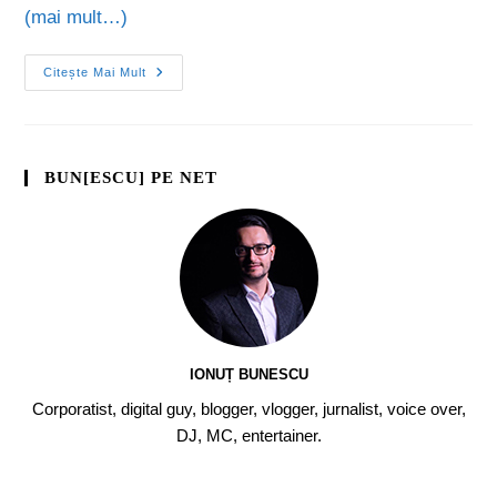
(mai mult…)
Citește Mai Mult
BUN[ESCU] PE NET
IONUȚ BUNESCU
Corporatist, digital guy, blogger, vlogger, jurnalist, voice over,
DJ, MC, entertainer.