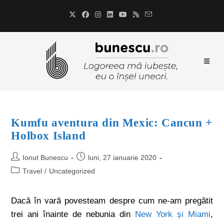
Kumfu aventura din Mexic: Cancun +
Holbox Island
Ionut Bunescu
luni, 27 ianuarie 2020
Travel
/
Uncategorized
Dacă în vară povesteam despre cum ne-am pregătit
trei ani înainte de nebunia din
New York și Miami
,