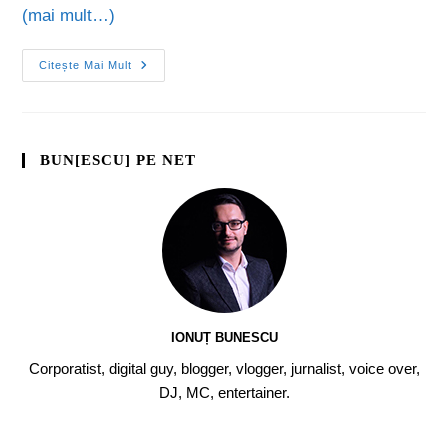
(mai mult…)
Citește Mai Mult
BUN[ESCU] PE NET
IONUȚ BUNESCU
Corporatist, digital guy, blogger, vlogger, jurnalist, voice over,
DJ, MC, entertainer.