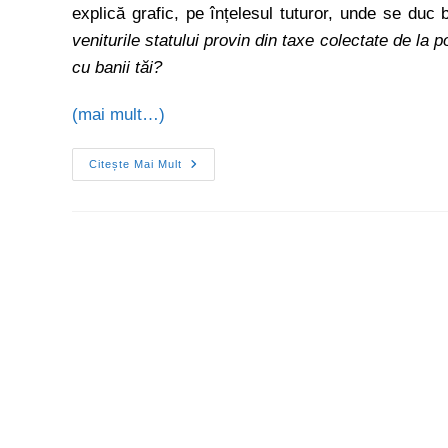
explică grafic, pe înțelesul tuturor, unde se duc
veniturile statului provin din taxe colectate de la p
cu banii tăi?
(mai mult…)
Citește Mai Mult