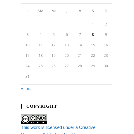
L
MA
MI
J
V
S
D
1
2
3
4
5
6
7
8
9
10
11
12
13
14
15
16
17
18
19
20
21
22
23
24
25
26
27
28
29
30
31
« iun.
COPYRIGHT
This work is licensed under a Creative