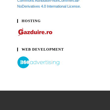
Commons Attribution-NonCommercial-
NoDerivatives 4.0 International License.
HOSTING
WEB DEVELOPMENT