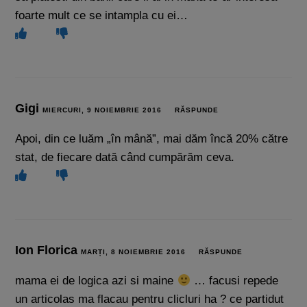
foarte mult ce se intampla cu ei…
Gigi
MIERCURI, 9 NOIEMBRIE 2016
RĂSPUNDE
Apoi, din ce luăm „în mână”, mai dăm încă 20% către
stat, de fiecare dată când cumpărăm ceva.
Ion Florica
MARȚI, 8 NOIEMBRIE 2016
RĂSPUNDE
mama ei de logica azi si maine
… facusi repede
un articolas ma flacau pentru clicluri ha ? ce partidut