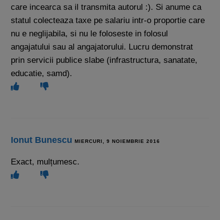
care incearca sa il transmita autorul :). Si anume ca
statul colecteaza taxe pe salariu intr-o proportie care
nu e neglijabila, si nu le foloseste in folosul
angajatului sau al angajatorului. Lucru demonstrat
prin servicii publice slabe (infrastructura, sanatate,
educatie, samd).
Ionut Bunescu
MIERCURI, 9 NOIEMBRIE 2016
Exact, mulțumesc.