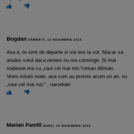
Bogdan
SÂMBĂTĂ, 12 NOIEMBRIE 2016
Asa e, te simt de departe si voi iesi la vot. Macar sa
anulez votul daca nimeni nu ma convinge. SI mai
slabeste-ma cu „raul cel mai mic”roman diliman.
Vrem solutii reale, asa cum au promis acum un an, nu
„raul cel mai mic” , narodule!
Marian Pamfil
MARȚI, 15 NOIEMBRIE 2016