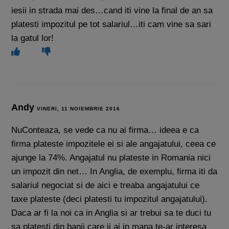
iesii in strada mai des…cand iti vine la final de an sa
platesti impozitul pe tot salariul…iti cam vine sa sari
la gatul lor!
Andy
VINERI, 11 NOIEMBRIE 2016
NuConteaza, se vede ca nu ai firma… ideea e ca
firma plateste impozitele ei si ale angajatului, ceea ce
ajunge la 74%. Angajatul nu plateste in Romania nici
un impozit din net… In Anglia, de exemplu, firma iti da
salariul negociat si de aici e treaba angajatului ce
taxe plateste (deci platesti tu impozitul angajatului).
Daca ar fi la noi ca in Anglia si ar trebui sa te duci tu
sa platesti din banii care ii ai in mana te-ar interesa