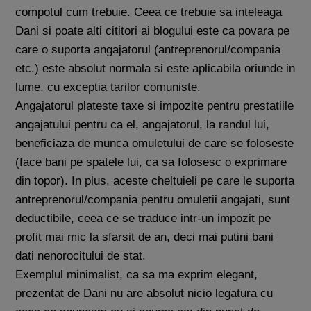
compotul cum trebuie. Ceea ce trebuie sa inteleaga
Dani si poate alti cititori ai blogului este ca povara pe
care o suporta angajatorul (antreprenorul/compania
etc.) este absolut normala si este aplicabila oriunde in
lume, cu exceptia tarilor comuniste.
Angajatorul plateste taxe si impozite pentru prestatiile
angajatului pentru ca el, angajatorul, la randul lui,
beneficiaza de munca omuletului de care se foloseste
(face bani pe spatele lui, ca sa folosesc o exprimare
din topor). In plus, aceste cheltuieli pe care le suporta
antreprenorul/compania pentru omuletii angajati, sunt
deductibile, ceea ce se traduce intr-un impozit pe
profit mai mic la sfarsit de an, deci mai putini bani
dati nenorocitului de stat.
Exemplul minimalist, ca sa ma exprim elegant,
prezentat de Dani nu are absolut nicio legatura cu