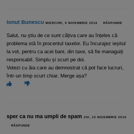
Ionut Bunescu
MIERCURI, 9 NOIEMBRIE 2016
RĂSPUNDE
Salut, nu știu de ce sunt câțiva care au înțeles că
problema stă în procentul taxelor. Eu încurajez ieșitul
la vot, pentru ca acei bani, din taxe, să fie managuiți
responsabil. Simplu și scurt pe doi.
Votezi cu ăia care au demnostrat că pot face lucruri,
într-un timp scurt chiar. Merge așa?
sper ca nu ma umpli de spam
JOI, 10 NOIEMBRIE 2016
RĂSPUNDE