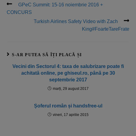
GPeC Summit: 15-16 noiembrie 2016 +
CONCURS
Turkish Airlines Safety Video with Zach
King#FoarteTareFrate
S-AR PUTEA SĂ ÎȚI PLACĂ ȘI
Vecini din Sectorul 4: taxa de salubrizare poate fi
achitată online, pe ghiseul.ro, până pe 30
septembrie 2017
marți, 29 august 2017
Șoferul român și handsfree-ul
vineri, 17 aprilie 2015