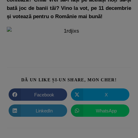
bată joc de banii tăi? Vino la vot, pe 11 decembrie
și votează pentru o Românie mai bună!
DĂ UN LIKE ȘI-UN SHARE, MON CHER!
Facebook
X
LinkedIn
WhatsApp