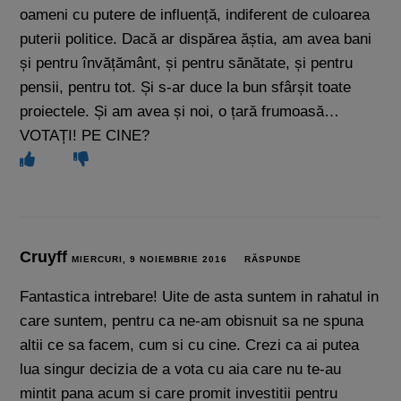
oameni cu putere de influență, indiferent de culoarea
puterii politice. Dacă ar dispărea ăștia, am avea bani
și pentru învățământ, și pentru sănătate, și pentru
pensii, pentru tot. Și s-ar duce la bun sfârșit toate
proiectele. Și am avea și noi, o țară frumoasă…
VOTAȚI! PE CINE?
Cruyff
MIERCURI, 9 NOIEMBRIE 2016
RĂSPUNDE
Fantastica intrebare! Uite de asta suntem in rahatul in
care suntem, pentru ca ne-am obisnuit sa ne spuna
altii ce sa facem, cum si cu cine. Crezi ca ai putea
lua singur decizia de a vota cu aia care nu te-au
mintit pana acum si care promit investitii pentru