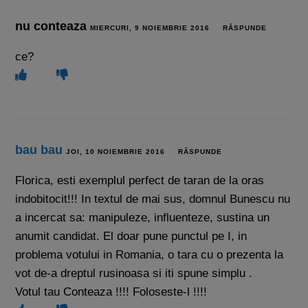
nu conteaza
MIERCURI, 9 NOIEMBRIE 2016
RĂSPUNDE
ce?
bau bau
JOI, 10 NOIEMBRIE 2016
RĂSPUNDE
Florica, esti exemplul perfect de taran de la oras
indobitocit!!! In textul de mai sus, domnul Bunescu nu
a incercat sa: manipuleze, influenteze, sustina un
anumit candidat. El doar pune punctul pe I, in
problema votului in Romania, o tara cu o prezenta la
vot de-a dreptul rusinoasa si iti spune simplu .
Votul tau Conteaza !!!! Foloseste-l !!!!