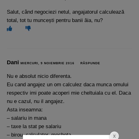
Salut, când negociezi netul, angajatorul calculează
total, tot tu muncești pentru banii ăia, nu?
Dani
MIERCURI, 9 NOIEMBRIE 2016
RĂSPUNDE
Nu e absolut nicio diferenta.
Eu cand angajez un om calculez daca munca omului
respectiv imi poate acoperi mie cheltuiala cu el. Daca
nu e cazul, nu il angajez.
Asta inseamna:
– salariu in mana
– taxe la stat pe salariu
– birou, calculator, mocheta