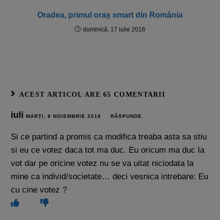
Oradea, primul oraș smart din România
duminică, 17 iulie 2016
ACEST ARTICOL ARE 65 COMENTARII
iuli
MARȚI, 8 NOIEMBRIE 2016
RĂSPUNDE
Si ce partind a promis ca modifica treaba asta sa stiu
si eu ce votez daca tot ma duc. Eu oricum ma duc la
vot dar pe oricine votez nu se va uitat niciodata la
mine ca individ/societate… deci vesnica intrebare: Eu
cu cine votez ?