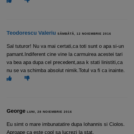
Teodorescu Valeriu
SÂMBĂTĂ, 12 NOIEMBRIE 2016
Sal tuturor! Nu va mai certati,ca toti sunt o apa si-un
pamant.Indiferent cine vine la carmuirea acestei tari
va bea apa dupa cel precedent,asa k stati linistiti,ca
nu se va schimba absolut nimik.Totul va fi ca inainte.
George
LUNI, 28 NOIEMBRIE 2016
Eu simt o mare imbunatatire dupa Iohannis si Ciolos.
Aproape ca este cool sa lucrezi la stat.