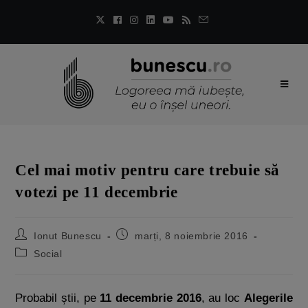
Cel mai motiv pentru care trebuie să
votezi pe 11 decembrie
Ionut Bunescu
marți, 8 noiembrie 2016
Social
Probabil știi, pe
11 decembrie 2016
, au loc
Alegerile