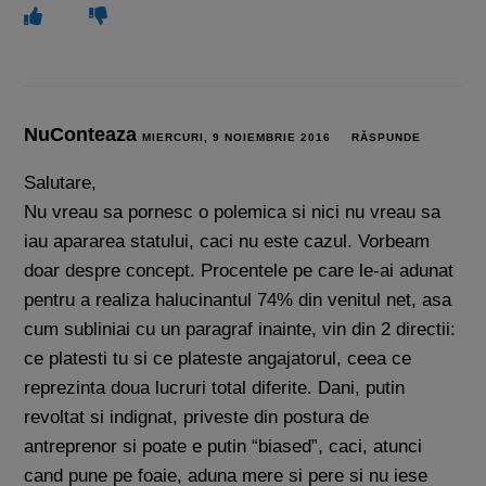
NuConteaza
MIERCURI, 9 NOIEMBRIE 2016
RĂSPUNDE
Salutare,
Nu vreau sa pornesc o polemica si nici nu vreau sa
iau apararea statului, caci nu este cazul. Vorbeam
doar despre concept. Procentele pe care le-ai adunat
pentru a realiza halucinantul 74% din venitul net, asa
cum subliniai cu un paragraf inainte, vin din 2 directii:
ce platesti tu si ce plateste angajatorul, ceea ce
reprezinta doua lucruri total diferite. Dani, putin
revoltat si indignat, priveste din postura de
antreprenor si poate e putin “biased”, caci, atunci
cand pune pe foaie, aduna mere si pere si nu iese