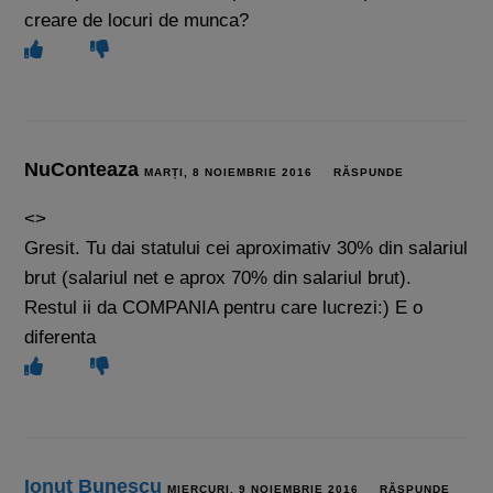
creare de locuri de munca?
NuConteaza
MARȚI, 8 NOIEMBRIE 2016
RĂSPUNDE
<>
Gresit. Tu dai statului cei aproximativ 30% din salariul
brut (salariul net e aprox 70% din salariul brut).
Restul ii da COMPANIA pentru care lucrezi:) E o
diferenta
Ionut Bunescu
MIERCURI, 9 NOIEMBRIE 2016
RĂSPUNDE