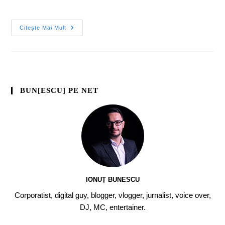
Citește Mai Mult
BUN[ESCU] PE NET
IONUȚ BUNESCU
Corporatist, digital guy, blogger, vlogger, jurnalist, voice over,
DJ, MC, entertainer.