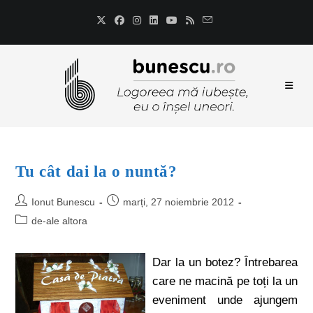
Tu cât dai la o nuntă?
Ionut Bunescu
marți, 27 noiembrie 2012
de-ale altora
Dar la un botez? Întrebarea
care ne macină pe toți la un
eveniment unde ajungem