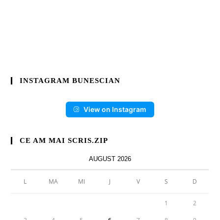
INSTAGRAM BUNESCIAN
View on Instagram
CE AM MAI SCRIS.ZIP
AUGUST 2026
L
MA
MI
J
V
S
D
1
2