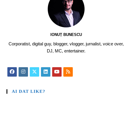
IONUȚ BUNESCU
Corporatist, digital guy, blogger, vlogger, jurnalist, voice over,
DJ, MC, entertainer.
AI DAT LIKE?