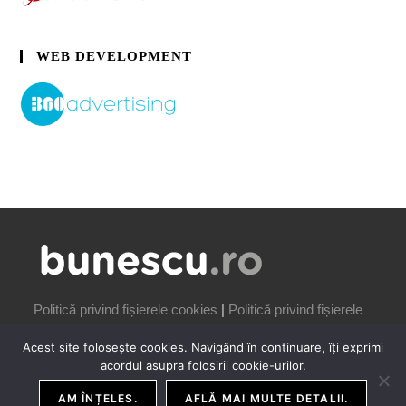
WEB DEVELOPMENT
Politică privind fișierele cookies
|
Politică privind fișierele
cookies
Acest site folosește cookies. Navigând în continuare, îți exprimi
acordul asupra folosirii cookie-urilor.
AM ÎNȚELES.
AFLĂ MAI MULTE DETALII.