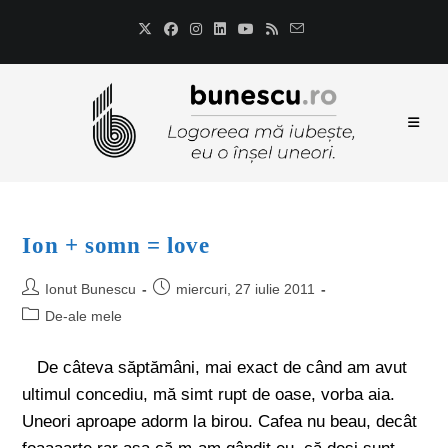
Ion + somn = love
Ionut Bunescu
miercuri, 27 iulie 2011
De-ale mele
De câteva săptămâni, mai exact de când am avut
ultimul concediu, mă simt rupt de oase, vorba aia.
Uneori aproape adorm la birou. Cafea nu beau, decât