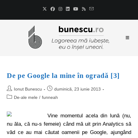
De pe Google la mine în ogradă [3]
Ionut Bunescu
duminică, 23 iunie 2013
De-ale mele
/
funneah
Vine momentul acela din lună (nu,
nu ăla, că nu-s femeie) când mă uit prin Analytics să
văd ce au mai căutat oamenii pe Google, ajungând