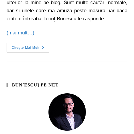
ulterior la mine pe blog. Sunt multe căutări normale,
dar și unele care mă amuză peste măsură, iar dacă
cititorii întreabă, Ionuț Bunescu le răspunde:
(mai mult…)
Citește Mai Mult
BUN[ESCU] PE NET