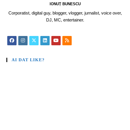
IONUȚ BUNESCU
Corporatist, digital guy, blogger, vlogger, jurnalist, voice over,
DJ, MC, entertainer.
AI DAT LIKE?