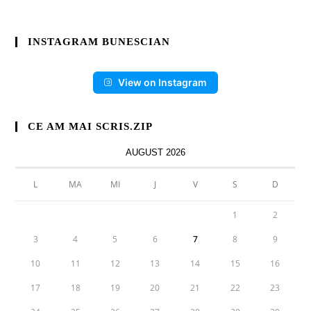
INSTAGRAM BUNESCIAN
View on Instagram
CE AM MAI SCRIS.ZIP
AUGUST 2026
L
MA
MI
J
V
S
D
1
2
3
4
5
6
7
8
9
10
11
12
13
14
15
16
17
18
19
20
21
22
23