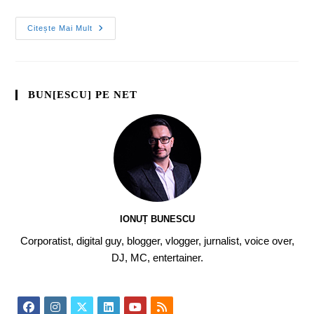
Citește Mai Mult
BUN[ESCU] PE NET
IONUȚ BUNESCU
Corporatist, digital guy, blogger, vlogger, jurnalist, voice over,
DJ, MC, entertainer.