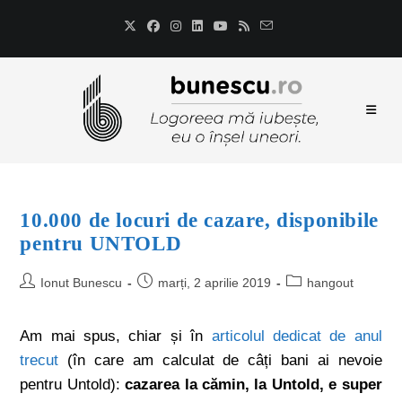
10.000 de locuri de cazare, disponibile
pentru UNTOLD
Ionut Bunescu
marți, 2 aprilie 2019
hangout
Am mai spus, chiar și în
articolul dedicat de anul
trecut
(în care am calculat de câți bani ai nevoie
pentru Untold):
cazarea la cămin, la Untold, e super