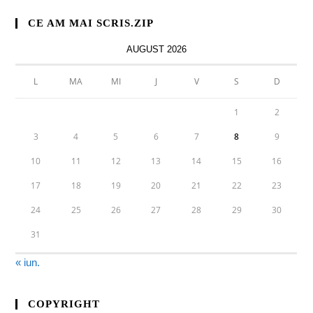
CE AM MAI SCRIS.ZIP
AUGUST 2026
L
MA
MI
J
V
S
D
1
2
3
4
5
6
7
8
9
10
11
12
13
14
15
16
17
18
19
20
21
22
23
24
25
26
27
28
29
30
31
« iun.
COPYRIGHT