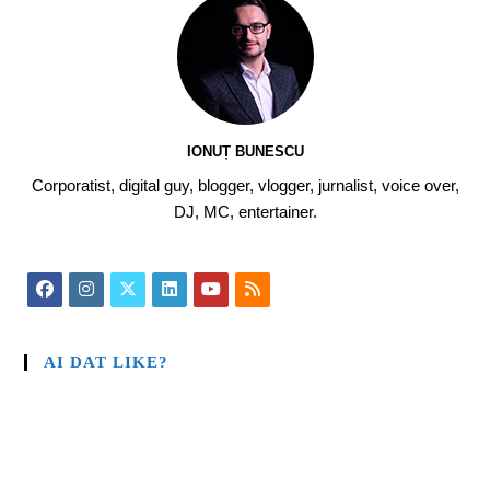
IONUȚ BUNESCU
Corporatist, digital guy, blogger, vlogger, jurnalist, voice over,
DJ, MC, entertainer.
AI DAT LIKE?