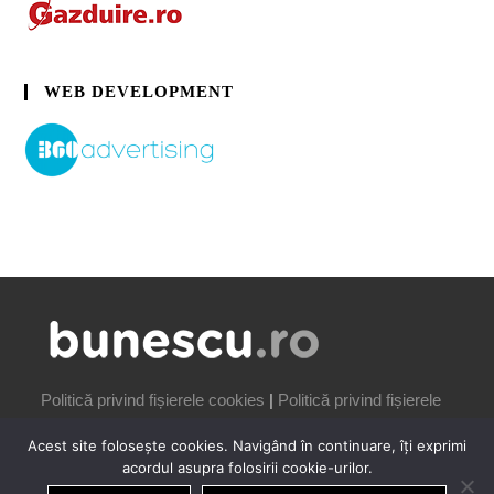
WEB DEVELOPMENT
Politică privind fișierele cookies
|
Politică privind fișierele
cookies
Acest site folosește cookies. Navigând în continuare, îți exprimi
acordul asupra folosirii cookie-urilor.