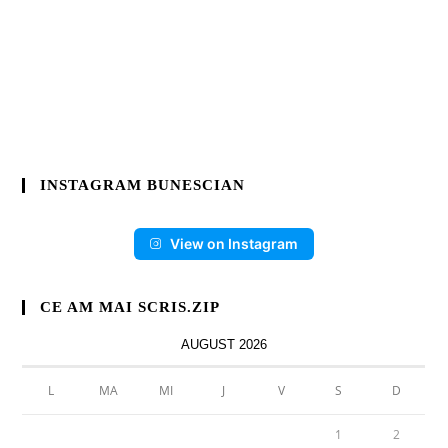
INSTAGRAM BUNESCIAN
View on Instagram
CE AM MAI SCRIS.ZIP
AUGUST 2026
L
MA
MI
J
V
S
D
1
2