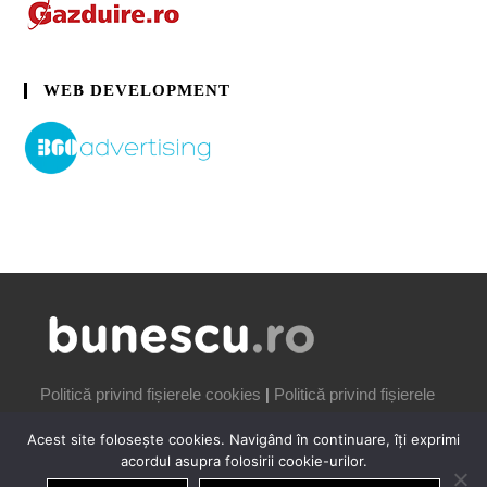
WEB DEVELOPMENT
Politică privind fișierele cookies
|
Politică privind fișierele
cookies
Acest site folosește cookies. Navigând în continuare, îți exprimi
acordul asupra folosirii cookie-urilor.