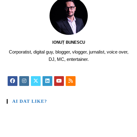
IONUȚ BUNESCU
Corporatist, digital guy, blogger, vlogger, jurnalist, voice over,
DJ, MC, entertainer.
AI DAT LIKE?