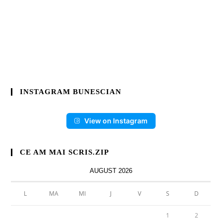
INSTAGRAM BUNESCIAN
View on Instagram
CE AM MAI SCRIS.ZIP
AUGUST 2026
L
MA
MI
J
V
S
D
1
2