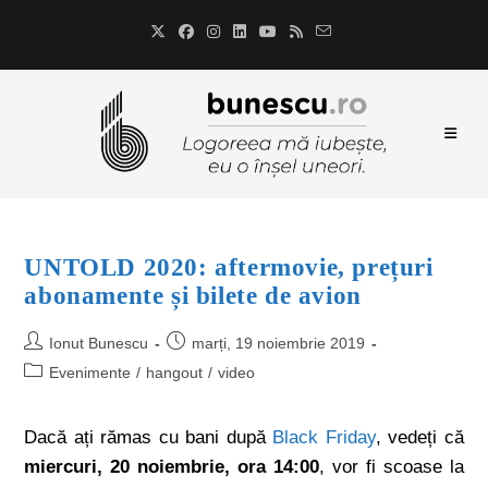
UNTOLD 2020: aftermovie, prețuri
abonamente și bilete de avion
Ionut Bunescu
marți, 19 noiembrie 2019
Evenimente
/
hangout
/
video
Dacă ați rămas cu bani după
Black Friday
, vedeți că
miercuri, 20 noiembrie, ora 14:00
, vor fi scoase la