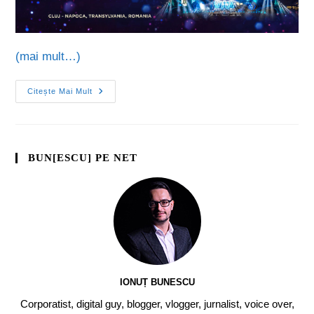
(mai mult…)
Citește Mai Mult
BUN[ESCU] PE NET
IONUȚ BUNESCU
Corporatist, digital guy, blogger, vlogger, jurnalist, voice over,