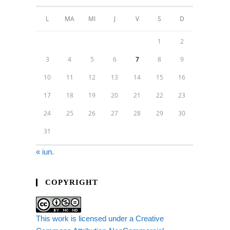
L
MA
MI
J
V
S
D
1
2
3
4
5
6
7
8
9
10
11
12
13
14
15
16
17
18
19
20
21
22
23
24
25
26
27
28
29
30
31
« iun.
COPYRIGHT
This work is licensed under a Creative