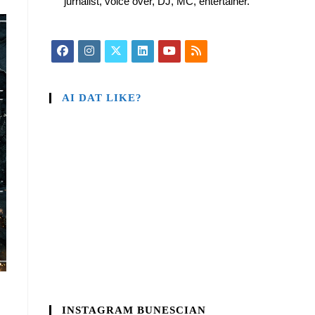
jurnalist, voice over, DJ, MC, entertainer.
AI DAT LIKE?
INSTAGRAM BUNESCIAN