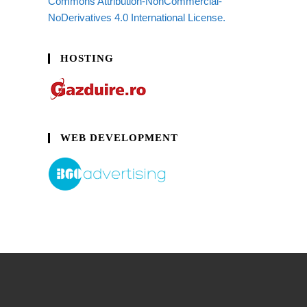
Commons Attribution-NonCommercial-
NoDerivatives 4.0 International License.
HOSTING
WEB DEVELOPMENT