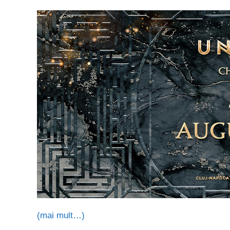
(mai mult…)