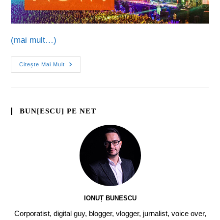
(mai mult…)
Citește Mai Mult
BUN[ESCU] PE NET
IONUȚ BUNESCU
Corporatist, digital guy, blogger, vlogger, jurnalist, voice over,