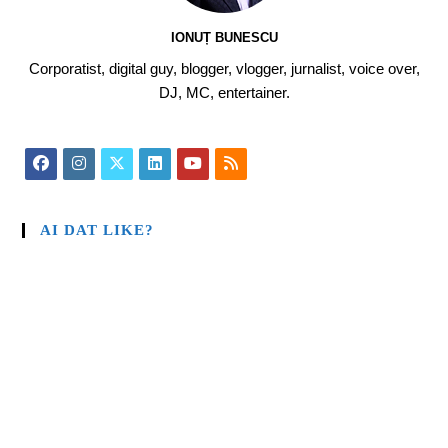
IONUȚ BUNESCU
Corporatist, digital guy, blogger, vlogger, jurnalist, voice over,
DJ, MC, entertainer.
AI DAT LIKE?