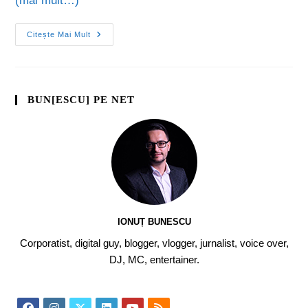
(mai mult…)
Citește Mai Mult
BUN[ESCU] PE NET
IONUȚ BUNESCU
Corporatist, digital guy, blogger, vlogger, jurnalist, voice over,
DJ, MC, entertainer.