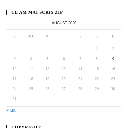
CE AM MAI SCRIS.ZIP
AUGUST 2026
L
MA
MI
J
V
S
D
1
2
3
4
5
6
7
8
9
10
11
12
13
14
15
16
17
18
19
20
21
22
23
24
25
26
27
28
29
30
31
« iun.
COPYRIGHT