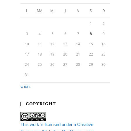
L
MA
MI
J
V
S
D
1
2
3
4
5
6
7
8
9
10
11
12
13
14
15
16
17
18
19
20
21
22
23
24
25
26
27
28
29
30
31
« iun.
COPYRIGHT
This work is licensed under a Creative