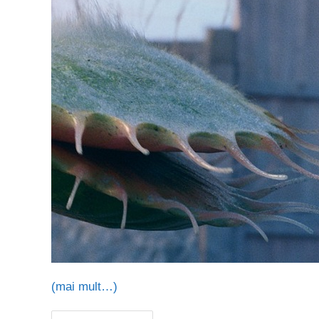
(mai mult…)