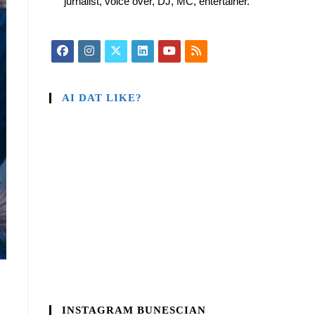
jurnalist, voice over, DJ, MC, entertainer.
AI DAT LIKE?
INSTAGRAM BUNESCIAN