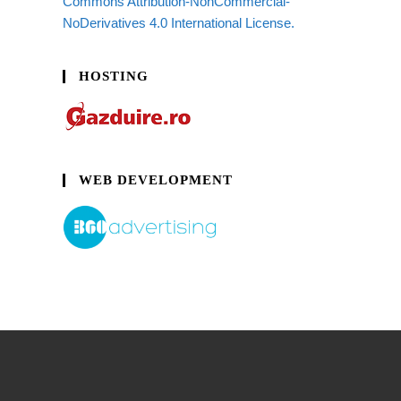
Commons Attribution-NonCommercial-
NoDerivatives 4.0 International License.
HOSTING
WEB DEVELOPMENT