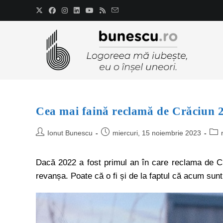
Cea mai faină reclamă de Crăciun 
Ionut Bunescu
miercuri, 15 noiembrie 2023
Dacă 2022 a fost primul an în care reclama de C
revanșa. Poate că o fi și de la faptul că acum sunt 