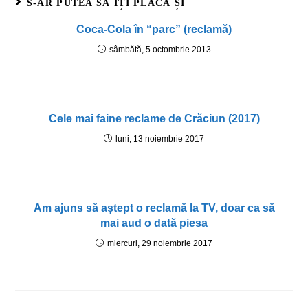
S-AR PUTEA SĂ ÎȚI PLACĂ ȘI
Coca-Cola în “parc” (reclamă)
sâmbătă, 5 octombrie 2013
Cele mai faine reclame de Crăciun (2017)
luni, 13 noiembrie 2017
Am ajuns să aștept o reclamă la TV, doar ca să
mai aud o dată piesa
miercuri, 29 noiembrie 2017