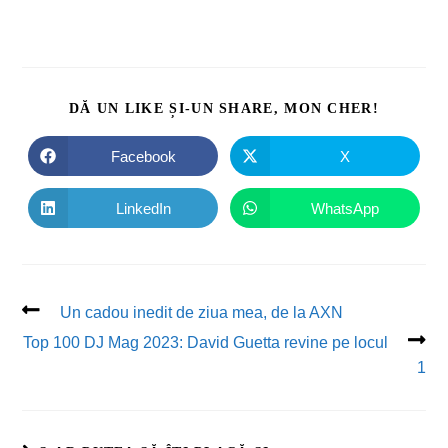
DĂ UN LIKE ȘI-UN SHARE, MON CHER!
Facebook
X
LinkedIn
WhatsApp
Un cadou inedit de ziua mea, de la AXN
Top 100 DJ Mag 2023: David Guetta revine pe locul
1