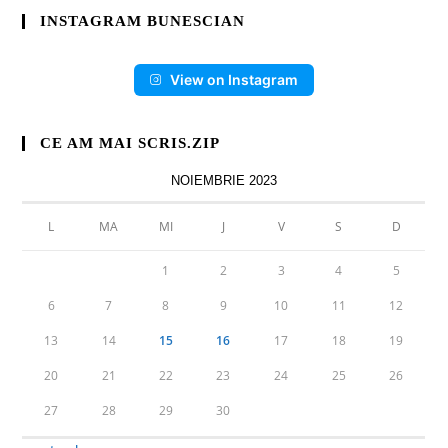
INSTAGRAM BUNESCIAN
View on Instagram
CE AM MAI SCRIS.ZIP
NOIEMBRIE 2023
L
MA
MI
J
V
S
D
1
2
3
4
5
6
7
8
9
10
11
12
13
14
15
16
17
18
19
20
21
22
23
24
25
26
27
28
29
30