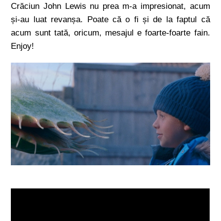
Crăciun John Lewis nu prea m-a impresionat, acum
și-au luat revanșa. Poate că o fi și de la faptul că
acum sunt tată, oricum, mesajul e foarte-foarte fain.
Enjoy!